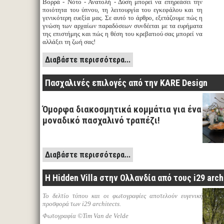
Βορρά - Νότο - Ανατολή - Δύση μπορεί να επηρεάσει την
ποιότητα του ύπνου, τη λειτουργία του εγκεφάλου και τη
γενικότερη ευεξία μας. Σε αυτό το άρθρο, εξετάζουμε πώς η
γνώση των αρχαίων παραδόσεων συνδέεται με τα ευρήματα
της επιστήμης και πώς η θέση του κρεβατιού σας μπορεί να
αλλάξει τη ζωή σας!
Διαβάστε περισσότερα...
Πασχαλινές επιλογές από την KARE Design
Όμορφα διακοσμητικά κομμάτια για ένα
μοναδικό πασχαλινό τραπέζι!
Διαβάστε περισσότερα...
Η Hidden Villa στην Ολλανδία από τους i29 arch
Το δελτίο τύπου και οι φωτογραφίες αποτελούν ευγενική
προσφορά των i29 architects.
Φωτογραφία ©Tim Van de Velde