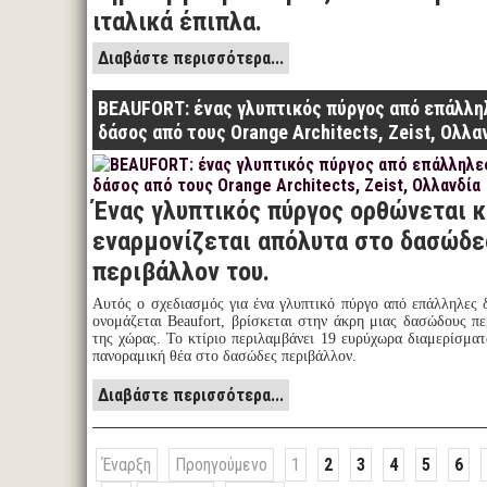
ιταλικά έπιπλα.
Διαβάστε περισσότερα...
BEAUFORT: ένας γλυπτικός πύργος από επάλλη
δάσος από τους Orange Architects, Zeist, Ολλα
Ένας γλυπτικός πύργος ορθώνεται κ
εναρμονίζεται απόλυτα στο δασώδε
περιβάλλον του.
Αυτός ο σχεδιασμός για ένα γλυπτικό πύργο από επάλληλες δ
ονομάζεται Beaufort, βρίσκεται στην άκρη μιας δασώδους πε
της χώρας. Το κτίριο περιλαμβάνει 19 ευρύχωρα διαμερίσμα
πανοραμική θέα στο δασώδες περιβάλλον.
Διαβάστε περισσότερα...
Έναρξη
Προηγούμενο
1
2
3
4
5
6