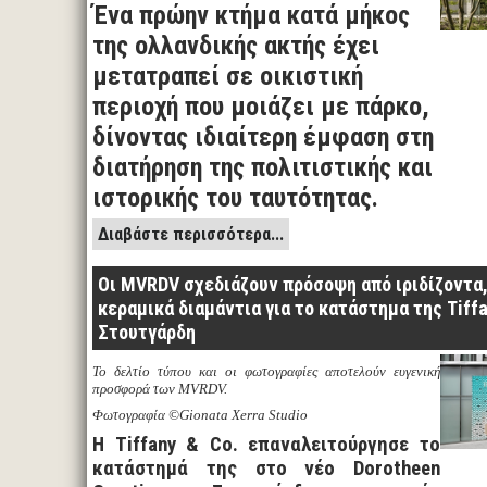
Ένα πρώην κτήμα κατά μήκος
της ολλανδικής ακτής έχει
μετατραπεί σε οικιστική
περιοχή που μοιάζει με πάρκο,
δίνοντας ιδιαίτερη έμφαση στη
διατήρηση της πολιτιστικής και
ιστορικής του ταυτότητας.
Διαβάστε περισσότερα...
Οι MVRDV σχεδιάζουν πρόσοψη από ιριδίζοντα,
κεραμικά διαμάντια για το κατάστημα της Tiffa
Στουτγάρδη
Το δελτίο τύπου και οι φωτογραφίες αποτελούν ευγενική
προσφορά των MVRDV.
Φωτογραφία ©Gionata Xerra Studio
Η Tiffany & Co. επαναλειτούργησε το
κατάστημά της στο νέο Dorotheen