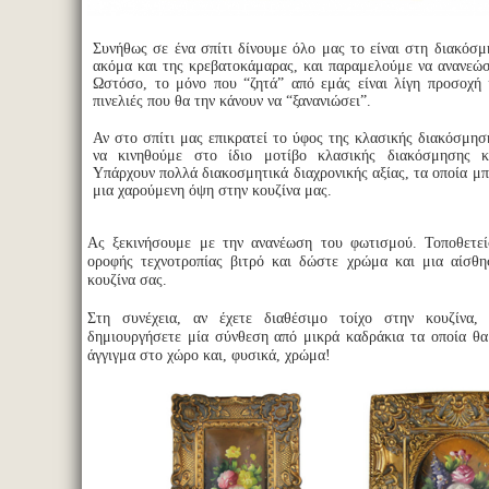
Συνήθως σε ένα σπίτι δίνουμε όλο μας το είναι στη διακόσμ
ακόμα και της κρεβατοκάμαρας, και παραμελούμε να ανανεώσ
Ωστόσο, το μόνο που “ζητά” από εμάς είναι λίγη προσοχή 
πινελιές που θα την κάνουν να “ξανανιώσει”.
Αν στο σπίτι μας επικρατεί το ύφος της κλασικής διακόσμησ
να κινηθούμε στο ίδιο μοτίβο κλασικής διακόσμησης κ
Υπάρχουν πολλά διακοσμητικά διαχρονικής αξίας, τα οποία μ
μια χαρούμενη όψη στην κουζίνα μας.
Ας ξεκινήσουμε με την ανανέωση του φωτισμού. Τοποθετεί
οροφής τεχνοτροπίας βιτρό και δώστε χρώμα και μια αίσθη
κουζίνα σας.
Στη συνέχεια, αν έχετε διαθέσιμο τοίχο στην κουζίνα,
δημιουργήσετε μία σύνθεση από μικρά καδράκια τα οποία θ
άγγιγμα στο χώρο και, φυσικά, χρώμα!