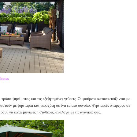
photos
τρόπο ψησίματος και τις εξεζητημένες γεύσεις. Οι φούρνοι κατασκευάζονται με
αστούν με ψησταριά και νεροχύτη σε ένα ενιαίο σύνολο. Ψησταριές υπάρχουν σε
ρούν να είναι μόνιμες ή σταθερές, ανάλογα με τις ανάγκες σας.