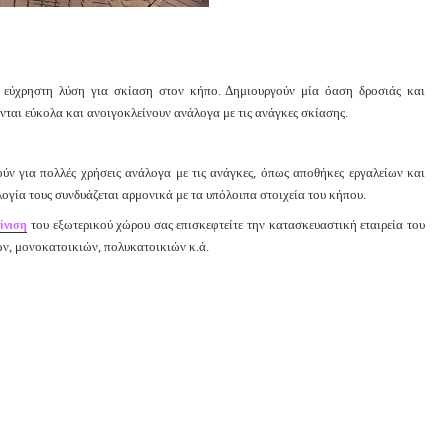
α εύχρηστη λύση για σκίαση στον κήπο. Δημιουργούν μία όαση δροσιάς και
ται εύκολα και ανοιγοκλείνουν ανάλογα με τις ανάγκες σκίασης.
ν για πολλές χρήσεις ανάλογα με τις ανάγκες, όπως αποθήκες εργαλείων και
ογία τους συνδυάζεται αρμονικά με τα υπόλοιπα στοιχεία του κήπου.
του εξωτερικού χώρου σας επισκεφτείτε την κατασκευαστική εταιρεία του
ίνιση
ν, μονοκατοικιών, πολυκατοικιών κ.ά.