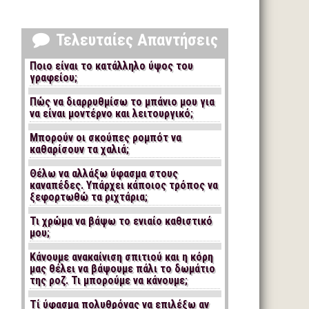
Τελευταίες Απαντήσεις
Ποιο είναι το κατάλληλο ύψος του
γραφείου;
Πώς να διαρρυθμίσω το μπάνιο μου για
να είναι μοντέρνο και λειτουργικό;
Μπορούν οι σκούπες ρομπότ να
καθαρίσουν τα χαλιά;
Θέλω να αλλάξω ύφασμα στους
καναπέδες. Υπάρχει κάποιος τρόπος να
ξεφορτωθώ τα ριχτάρια;
Τι χρώμα να βάψω το ενιαίο καθιστικό
μου;
Κάνουμε ανακαίνιση σπιτιού και η κόρη
μας θέλει να βάψουμε πάλι το δωμάτιο
της ροζ. Τι μπορούμε να κάνουμε;
Τί ύφασμα πολυθρόνας να επιλέξω αν