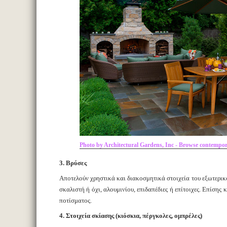
Photo by Architectural Gardens, Inc - Browse contempor
3. Βρύσες
Αποτελούν χρηστικά και διακοσμητικά στοιχεία του εξωτερικο
σκαλιστή ή όχι, αλουμινίου, επιδαπέδιες ή επίτοιχες. Επίσης
ποτίσματος.
4. Στοιχεία σκίασης (κιόσκια, πέργκολες, ομπρέλες)