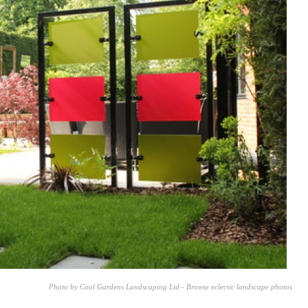
Photo by Cool Gardens Landscaping Ltd - Browse eclectic landscape photos