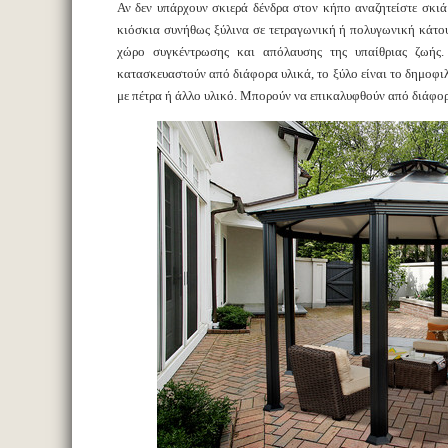
Αν δεν υπάρχουν σκιερά δένδρα στον κήπο αναζητείστε σκιά 
κιόσκια συνήθως ξύλινα σε τετραγωνική ή πολυγωνική κάτο
χώρο συγκέντρωσης και απόλαυσης της υπαίθριας ζωής.
κατασκευαστούν από διάφορα υλικά, το ξύλο είναι το δημοφιλ
με πέτρα ή άλλο υλικό. Μπορούν να επικαλυφθούν από διάφορ