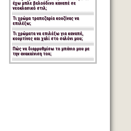
έχω μπλε βελούδινο καναπέ σε
νεοκλασικό στιλ;
Τι χρώμα τραπεζαρία κουζίνας να
επιλέξω;
Τι χρώματα να επιλέξω για καναπέ,
κουρτίνες και χαλί στο σαλόνι μου;
Πώς να διαρρυθμίσω το μπάνιο μου με
την ανακαίνιση του;