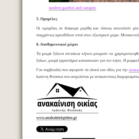
modern gazebos and canopies
5. Ομπρέλες
Οι ομπρέλες σε διάφορα μεγέθη και τύπους αποτελούν μί
συγχρόνως προσδίδουν στυλ στον εξωτερικό χώρο. Μετακινούν
6. Αποθηκευτικοί χώροι
Τα μικρά ξύλινα σπιτάκια κήπου μπορούν να χρησιμοποιηθού
ξύλων, μικρά εργαστήρια κατασκευών για τον κήπο. Η μορφολ
Για συμβουλές που αφορούν σε υλικά και ιδέες για την
ανακα
Ιωάννη Φούσκα που ασχολείται με ανακαινίσεις διαμερισμάτω
www.anakainisispitiou.gr