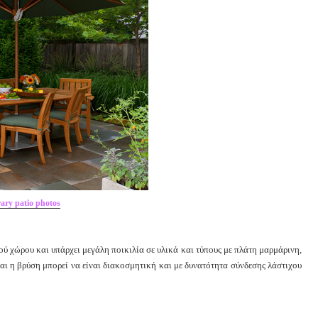
ary patio photos
ύ χώρου και υπάρχει μεγάλη ποικιλία σε υλικά και τύπους με πλάτη μαρμάρινη,
 και η βρύση μπορεί να είναι διακοσμητική και με δυνατότητα σύνδεσης λάστιχου