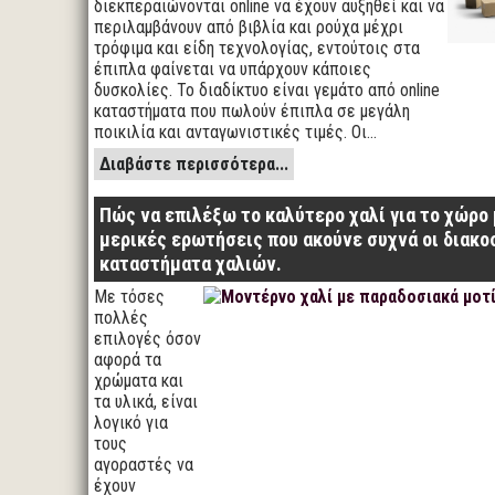
διεκπεραιώνονται online να έχουν αυξηθεί και να
περιλαμβάνουν από βιβλία και ρούχα μέχρι
τρόφιμα και είδη τεχνολογίας, εντούτοις στα
έπιπλα φαίνεται να υπάρχουν κάποιες
δυσκολίες. Το διαδίκτυο είναι γεμάτο από online
καταστήματα που πωλούν έπιπλα σε μεγάλη
ποικιλία και ανταγωνιστικές τιμές. Οι…
Διαβάστε περισσότερα...
Πώς να επιλέξω το καλύτερο χαλί για το χώρο 
μερικές ερωτήσεις που ακούνε συχνά οι διακο
καταστήματα χαλιών.
Με τόσες
πολλές
επιλογές όσον
αφορά τα
χρώματα και
τα υλικά, είναι
λογικό για
τους
αγοραστές να
έχουν