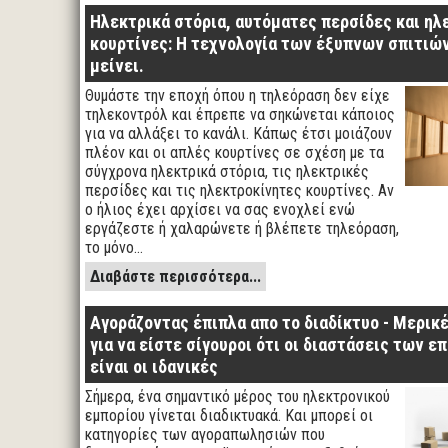
Ηλεκτρικά στόρια, αυτόματες περσίδες και ηλ
κουρτίνες: Η τεχνολογία των έξυπνων σπιτιών
μείνει.
Θυμάστε την εποχή όπου η τηλεόραση δεν είχε
τηλεκοντρόλ και έπρεπε να σηκώνεται κάποιος
για να αλλάξει το κανάλι. Κάπως έτσι μοιάζουν
πλέον και οι απλές κουρτίνες σε σχέση με τα
σύγχρονα ηλεκτρικά στόρια, τις ηλεκτρικές
περσίδες και τις ηλεκτροκίνητες κουρτίνες. Αν
ο ήλιος έχει αρχίσει να σας ενοχλεί ενώ
εργάζεστε ή χαλαρώνετε ή βλέπετε τηλεόραση,
το μόνο…
Διαβάστε περισσότερα...
Αγοράζοντας έπιπλα απο το διαδίκτυο - Μερικ
για να είστε σίγουροι ότι οι διαστάσεις των ε
είναι οι ιδανικές
Σήμερα, ένα σημαντικό μέρος του ηλεκτρονικού
εμπορίου γίνεται διαδικτυακά. Και μπορεί οι
κατηγορίες των αγοραπωλησιών που