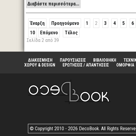
Διαβάστε περισσότερα...
Έναρξη
Προηγούμενο
1
2
3
4
5
6
10
Επόμενο
Τέλος
Σελίδα 2 από 39
ΔΙΑΚΟΣΜΗΣΗ
ΠΑΡΟΥΣΙΑΣΕΙΣ
ΒΙΒΛΙΟΘΗΚΗ
ΤΕΧΝΙ
ΧΩΡΟΥ & DESIGN
ΕΡΩΤΗΣΕΙΣ / ΑΠΑΝΤΗΣΕΙΣ
ΟΜΟΡΦΙΑ
© Copyright 2010 -
2026 DecoBook. All Rights Reserv