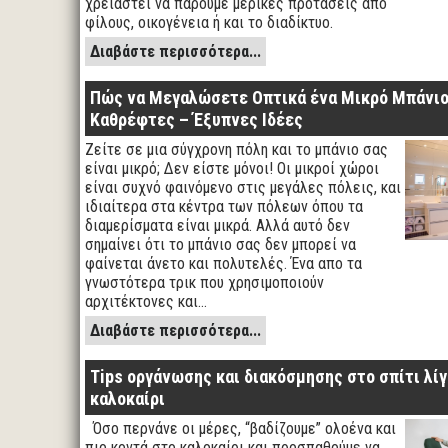
χρειαστεί να πάρουμε μερικές προτάσεις από
φίλους, οικογένεια ή και το διαδίκτυο.
Διαβάστε περισσότερα...
Πώς να Μεγαλώσετε Οπτικά ένα Μικρό Μπάνιο
Καθρέφτες – Έξυπνες Ιδέες
Ζείτε σε μια σύγχρονη πόλη και το μπάνιο σας
είναι μικρό; Δεν είστε μόνοι! Οι μικροί χώροι
είναι συχνό φαινόμενο στις μεγάλες πόλεις, και
ιδιαίτερα στα κέντρα των πόλεων όπου τα
διαμερίσματα είναι μικρά. Αλλά αυτό δεν
σημαίνει ότι το μπάνιο σας δεν μπορεί να
φαίνεται άνετο και πολυτελές. Ένα απο τα
γνωστότερα τρικ που χρησιμοποιούν
αρχιτέκτονες και…
Διαβάστε περισσότερα...
Tips οργάνωσης και διακόσμησης στο σπίτι λίγ
καλοκαίρι
Όσο περνάνε οι μέρες, “βαδίζουμε” ολοένα και
πιο κοντά στο καλοκαίρι και προσπαθούμε να