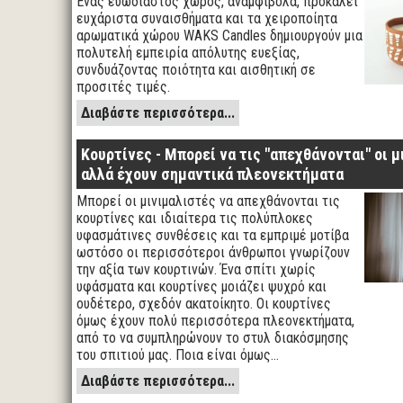
Ένας ευωδιαστός χώρος, αναμφίβολα, προκαλεί
ευχάριστα συναισθήματα και τα χειροποίητα
αρωματικά χώρου WAKS Candles δημιουργούν μια
πολυτελή εμπειρία απόλυτης ευεξίας,
συνδυάζοντας ποιότητα και αισθητική σε
προσιτές τιμές.
Διαβάστε περισσότερα...
Κουρτίνες - Μπορεί να τις "απεχθάνονται" οι 
αλλά έχουν σημαντικά πλεονεκτήματα
Μπορεί οι μινιμαλιστές να απεχθάνονται τις
κουρτίνες και ιδιαίτερα τις πολύπλοκες
υφασμάτινες συνθέσεις και τα εμπριμέ μοτίβα
ωστόσο οι περισσότεροι άνθρωποι γνωρίζουν
την αξία των κουρτινών. Ένα σπίτι χωρίς
υφάσματα και κουρτίνες μοιάζει ψυχρό και
ουδέτερο, σχεδόν ακατοίκητο. Οι κουρτίνες
όμως έχουν πολύ περισσότερα πλεονεκτήματα,
από το να συμπληρώνουν το στυλ διακόσμησης
του σπιτιού μας. Ποια είναι όμως…
Διαβάστε περισσότερα...