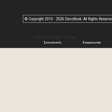
© Copyright 2010 -
2026 DecoBook. All Rights Reserv
topheaderright footer
Συντελεστές
Επικοινωνία