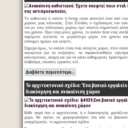
Tο καθιστικό ή σαλόνι ή living room αποτελεί έναν από του
χώρους μιας κατοικίας. Στην Ελλάδα, ο σχεδιασμός του σαλ
του με τους υπόλοιπους χώρους έχει υποστεί σημαντικές αλλ
του χρόνου. Πριν λίγα μόλις χρόνια, το σαλόνι ήταν ένας ανεξ
παρέμεινε κλειστός το μεγαλύτερο μέρος του χρόνου κα
επίσημες ημέρες και γιορτές.
Σήμερα όμως, το σαλόνι είναι ένας ανοιχτός χώρος, στον οποί
οικογένεια για να συζητήσει, να παρακολουθήσει τηλεόρα
καλεσμένους, ακόμη και για να κάνει καθημερινές δραστηριό
διάβασμα, οικιακές εργασίες κτλ.
Διαβάστε περισσότερα...
Το αρχιτεκτονικό σχέδιο: 'Ενα βασικό εργαλείο
διακόσμηση και ανακαίνιση χώρου
Κάθε φορά που ο αρχιτέκτονας ή ο διακοσμητής χρειάζεται
χώρο, θα πρέπει να χρησιμοποιήσει ένα από τα βασικότ
επαγγέλματός: το αρχιτεκτονικό σχέδιο.