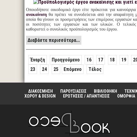
Οποιοδήποτε οικοδομικό έργο είτε πρόκειται για καινούργια
ανακαίνιση
θα πρέπει να συνοδεύεται από την απαραίτητη 
οποία θα γίνουν οι προσμετρήσεις των επιμέρους εργασιών κ
οι ποσότητες των εργασιών και των υλικών. Ο τελικός
καθοριστεί ο συνολικός προϋπολογισμός του έργου.
Διαβάστε περισσότερα...
Έναρξη
Προηγούμενο
16
17
18
19
2
23
24
25
Επόμενο
Τέλος
ΔΙΑΚΟΣΜΗΣΗ
ΠΑΡΟΥΣΙΑΣΕΙΣ
ΒΙΒΛΙΟΘΗΚΗ
ΤΕΧΝΙ
ΧΩΡΟΥ & DESIGN
ΕΡΩΤΗΣΕΙΣ / ΑΠΑΝΤΗΣΕΙΣ
ΟΜΟΡΦΙΑ