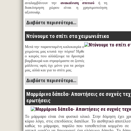
αναλαμβάνουν την
ανακαίνιση σπιτιού
ή τη
διακόσμηση χώρου είναι η χρησιμοποίηση
αξεσουάρ.
Διαβάστε περισσότερα...
Ντύνουμε το σπίτι στα χειμωνιάτικα
Μετά την παρατεταμένη καλοκαιρία ο
χειμώνας μας κτυπά την πόρτα! Ήρθε
ο καιρός που αλλάζουμε τα δροσερά
βαμβακερά και στρεφόμαστε σε ζεστές
μάλλινες υφές όχι μόνο για τα ρούχα
μας, αλλά και για το σπίτι μας.
Διαβάστε περισσότερα...
Μαρμάρινα δάπεδα- Απαντήσεις σε συχνές τεχ
ερωτήσεις
Το μάρμαρο είναι ένα φυσικό υλικό. Στην δόμηση έχει χρ
κύριο λόγο, στις επενδύσεις δαπέδων. Το αισθητικό αποτέλεσμ
καθώς το μάρμαρο, παρόλο που τοποθετείται κομμένο σε π
οπτικά μοιάζει να δημιουργεί ένα ολόσωμο δάπεδο. Το δάπε