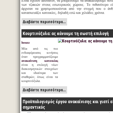
Είναι σχεδόν αδύνατον, να μπορέσουμε να ανακαλύψουμε πότε
των τζακιών στους εσωτερικούς χώρους. Το πιθανότερο εί
άρχισαν να χρησιμοποιούνται από την στιγμή που ο άνθ
κατασκευάζει κατοικίες, δηλαδή εσώ και χιλιάδες χρόνια.
Διαβάστε περισσότερα...
Κουρτινόξυλα: ας κάνουμε τη σωστή επιλογή
houzz
Μία από τις πιο
ενδιαφέρουσες κινήσεις
όταν προγραμματίζουμε
ανακαίνιση κατοικίας
είναι η επιλογή νέων
διακοσμητικών στοιχείων
και ιδιαίτερα των
σταθερών, όπως είναι τα
κουρτινόξυλα.
Διαβάστε περισσότερα...
Προϋπολογισμός έργου ανακαίνισης και γιατί ε
σημαντικός