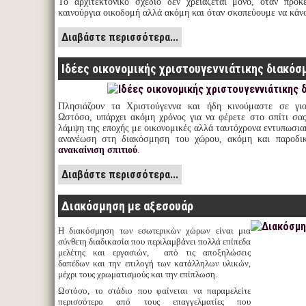
Το αρχιτεκτονικό σχέδιο δεν χρειάζεται μόνο, όταν πρόκ
καινούργια οικοδομή αλλά ακόμη και όταν σκοπεύουμε να κάν
Διαβάστε περισσότερα...
Ιδέες οικονομικής χριστουγεννιάτικης διακόσ
Πλησιάζουν τα Χριστούγεννα και ήδη κινούμαστε σε γιο
Ωστόσο, υπάρχει ακόμη χρόνος για να φέρετε στο σπίτι σα
λάμψη της εποχής με οικονομικές αλλά ταυτόχρονα εντυπωσια
ανανέωση στη διακόσμηση του χώρου, ακόμη και παροδική
ανακαίνιση σπιτιού
.
Διαβάστε περισσότερα...
Διακόσμηση με αξεσουάρ
Η διακόσμηση των εσωτερικών χώρων είναι μια
σύνθετη διαδικασία που περιλαμβάνει πολλά επίπεδα
μελέτης και εργασιών, από τις αποξηλώσεις
δαπέδων και την επιλογή των κατάλληλων υλικών,
μέχρι τους χρωματισμούς και την επίπλωση.
Ωστόσο, το στάδιο που φαίνεται να παραμελείτε
περισσότερο από τους επαγγελματίες που