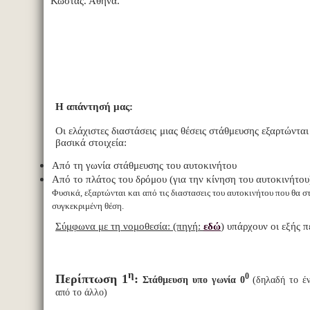
Κώστας. Αθήνα.
Η απάντησή μας:
Οι ελάχιστες διαστάσεις μιας θέσεις στάθμευσης εξαρτώντ
βασικά στοιχεία:
Από τη γωνία στάθμευσης του αυτοκινήτου
Από το πλάτος του δρόμου (για την κίνηση του αυτοκινήτου
Φυσικά, εξαρτώνται και από τις διαστασεις του αυτοκινήτου που θα σ
συγκεκριμένη θέση.
Σύμφωνα με τη νομοθεσία: (πηγή:
εδώ
)
υπάρχουν οι εξής π
η
0
Περίπτωση 1
:
Στάθμευση υπο γωνία 0
(δηλαδή το έ
από το άλλο)