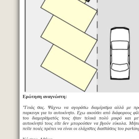
Ερώτηση αναγνώστη:
"Γειάς σας. Ψάχνω να αγοράσω διαμέρισμα αλλά με προ
παρκινγκ για το αυτοκίνητο. Εχω ακούσει από διάφορους φίλ
του διαμερίσματός τους ήταν τελικά πολύ μικρό και μ
αυτοκίνητό τους είτε δεν μπορούσαν να βγούν εύκολα. Μήπ
πείτε ποιές πρέπει να είναι οι ελάχιστες διαστάσεις του parki