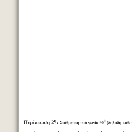
η
0
Περίπτωση 2
:
Στάθμευση υπό γωνία 90
(δηλαδη κάθε