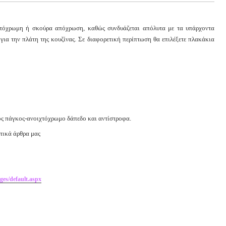
ιχτόχρωμη ή σκούρα απόχρωση, καθώς συνδυάζεται απόλυτα με τα υπάρχοντα
ι για την πλάτη της κουζίνας. Σε διαφορετική περίπτωση θα επιλέξετε πλακάκια
ρος πάγκος-ανοιχτόχρωμο δάπεδο και αντίστροφα.
ετικά άρθρα μας
ges/default.aspx