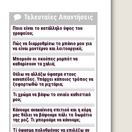
Τελευταίες Απαντήσεις
Ποιο είναι το κατάλληλο ύψος του
γραφείου;
Πώς να διαρρυθμίσω το μπάνιο μου για
να είναι μοντέρνο και λειτουργικό;
Μπορούν οι σκούπες ρομπότ να
καθαρίσουν τα χαλιά;
Θέλω να αλλάξω ύφασμα στους
καναπέδες. Υπάρχει κάποιος τρόπος να
ξεφορτωθώ τα ριχτάρια;
Τι χρώμα να βάψω το ενιαίο καθιστικό
μου;
Κάνουμε ανακαίνιση σπιτιού και η κόρη
μας θέλει να βάψουμε πάλι το δωμάτιο
της ροζ. Τι μπορούμε να κάνουμε;
Τί ύφασμα πολυθρόνας να επιλέξω αν