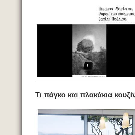
Illusions - Works on
Paper: του εικαστικ
Βασίλη Πούλιου
Τι πάγκο και πλακάκια κουζί