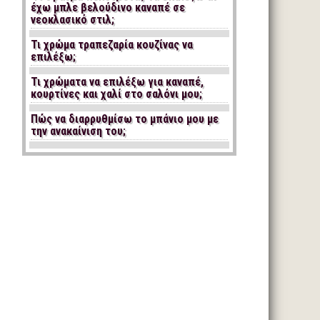
έχω μπλε βελούδινο καναπέ σε
νεοκλασικό στιλ;
Τι χρώμα τραπεζαρία κουζίνας να
επιλέξω;
Τι χρώματα να επιλέξω για καναπέ,
κουρτίνες και χαλί στο σαλόνι μου;
Πώς να διαρρυθμίσω το μπάνιο μου με
την ανακαίνιση του;