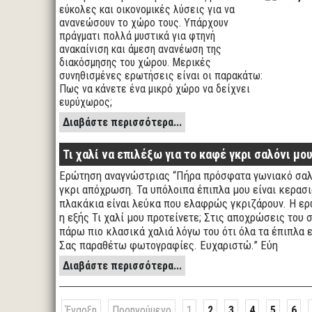
εύκολες και οικονομικές λύσεις για να
ανανεώσουν το χώρο τους. Υπάρχουν
πράγματι πολλά μυστικά για φτηνή
ανακαίνιση και άμεση ανανέωση της
διακόσμησης του χώρου. Mερικές
συνηθισμένες ερωτήσεις είναι οι παρακάτω:
Πως να κάνετε ένα μικρό χώρο να δείχνει
ευρύχωρος;
Διαβάστε περισσότερα...
Τι χαλί να επιλέξω για το καφέ γκρι σαλόνι μου
Ερώτηση αναγνώστριας “Πήρα πρόσφατα γωνιακό σαλ
γκρι απόχρωση. Τα υπόλοιπα έπιπλα μου είναι κερασι
πλακάκια είναι λεύκα που ελαφρώς γκριζάρουν. Η ερ
η εξής Τι χαλί μου προτείνετε; Στις αποχρώσεις του 
πάρω πιο κλασικά χαλιά λόγω του ότι όλα τα έπιπλα ε
Σας παραθέτω φωτογραφίες. Ευχαριστώ.” Εύη
Διαβάστε περισσότερα...
Έναρξη
Προηγούμενο
1
2
3
4
5
6