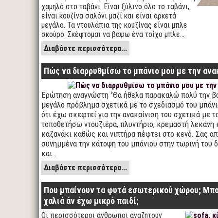
χαμηλό στο ταβάνι. Είναι ξύλινο όλο το ταβάνι,
είναι κουζίνα σαλόνι μαζί και είναι αρκετά
μεγάλο. Τα ντουλάπια της κουζίνας είναι μπλε
σκούρο. Σκέφτομαι να βάψω ένα τοίχο μπλε…
Διαβάστε περισσότερα...
Πώς να διαρρυθμίσω το μπάνιο μου με την ανα
Ερώτηση αναγνώστη ‘’Θα ήθελα παρακαλώ πολύ την β
μεγάλο πρόβλημα σχετικά με το σχεδιασμό του μπάν
ότι έχω σκεφτεί για την ανακαίνιση του σχετικά με τ
τοποθετήσω ντουζιέρα, πλυντήριο, κρεμαστή λεκάνη κ
καζανάκι καθώς και νιπτήρα πέφτει στο κενό. Σας 
συνημμένα την κάτοψη του μπάνιου στην τωρινή του 
και…
Διαβάστε περισσότερα...
Που μπαίνουν τα φυτά εσωτερικού χώρου; Μπ
χαλιά άν έχω μικρό παιδί;
Οι περισσότεροι άνθρωποι αναζητούν