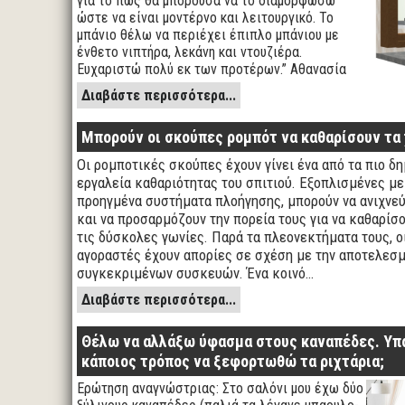
για το πως θα μπορούσα να το διαμορφώσω
ώστε να είναι μοντέρνο και λειτουργικό. Το
μπάνιο θέλω να περιέχει έπιπλο μπάνιου με
ένθετο νιπτήρα, λεκάνη και ντουζιέρα.
Ευχαριστώ πολύ εκ των προτέρων.” Αθανασία
Διαβάστε περισσότερα...
Μπορούν οι σκούπες ρομπότ να καθαρίσουν τα 
Οι ρομποτικές σκούπες έχουν γίνει ένα από τα πιο δ
εργαλεία καθαριότητας του σπιτιού. Εξοπλισμένες με
προηγμένα συστήματα πλοήγησης, μπορούν να ανιχνε
και να προσαρμόζουν την πορεία τους για να καθαρίσ
τις δύσκολες γωνίες. Παρά τα πλεονεκτήματα τους, ο
αγοραστές έχουν απορίες σε σχέση με την αποτελεσ
συγκεκριμένων συσκευών. Ένα κοινό…
Διαβάστε περισσότερα...
Θέλω να αλλάξω ύφασμα στους καναπέδες. Υπ
κάποιος τρόπος να ξεφορτωθώ τα ριχτάρια;
Ερώτηση αναγνώστριας: Στο σαλόνι μου έχω δύο