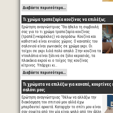
Διαβάστε περισσότερα...
Τι χρώμα τραπεζαρία κουζίνας να επιλέξω;
Ερώτηση αναγνώστριας “Θα ήθελα τη συμβουλή
σας για το τι χρώμα τραπεζαρία κουζίνας
(τραπέζι+καρέκλες) να αγοράσω. Κουζίνα και
καθιστικό είναι ενιαίος χώρος. Ο καναπές του
σαλονιού είναι γωνιακός σε χρώμα γκρι. Οι
τοίχοι σε γκρι λιλά πολύ απαλό. Στην κουζίνα τα
ντουλάπια είναι ξύλινα σε ξύλο κερασιάς, τα
πλακάκια εκρού κι ο τοίχος της κουζίνας
κίτρινος. Υπάρχει κι…
Διαβάστε περισσότερα...
Τι χρώματα να επιλέξω για καναπέ, κουρτίνες 
σαλόνι μου;
Ερώτηση αναγνώστριας “Θέλω να αλλάξω την
διακόσμηση του σπιτιού μου αλλά έχω
μπερδευτεί αρκετά. Καταρχήν το σπίτι μου είναι
σαν σοφίτα από την μία είναι ψηλό από την άλλη