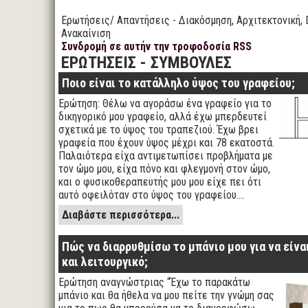
Ερωτήσεις/ Απαντήσεις - Διακόσμηση, Αρχιτεκτονική, 
Ανακαίνιση
Συνδρομή σε αυτήν την τροφοδοσία RSS
ΕΡΩΤΗΣΕΙΣ - ΣΥΜΒΟΥΛΕΣ
Ποιο είναι το κατάλληλο ύψος του γραφείου;
Ερώτηση: Θέλω να αγοράσω ένα γραφείο για το
δικηγορικό μου γραφείο, αλλά έχω μπερδευτεί
σχετικά με το ύψος του τραπεζιού. Έχω βρει
γραφεία που έχουν ύψος μέχρι και 78 εκατοστά.
Παλαιότερα είχα αντιμετωπίσει προβλήματα με
τον ώμο μου, είχα πόνο και φλεγμονή στον ώμο,
και ο φυσικοθεραπευτής μου μου είχε πει ότι
αυτό οφειλόταν στο ύψος του γραφείου.…
Διαβάστε περισσότερα...
Πώς να διαρρυθμίσω το μπάνιο μου για να είνα
και λειτουργικό;
Ερώτηση αναγνώστριας “Έχω το παρακάτω
μπάνιο και θα ήθελα να μου πείτε την γνώμη σας