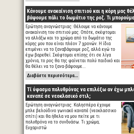
Κάνουμε ανακαίνιση σπιτιού και η κόρη μας θέ
βάψουμε πάλι το δωμάτιο της ροζ. Τι μπορούμε
Ερώτηση αναγνώστριας: Θέλουμε να κάνουμε
ανακαίνιση του σπιτιού μας. Οπότε, σκέφτομαι
να αλλάξω και το χρώμα από το δωμάτιο της
κόρης μου που είναι πλέον 7 χρονών. Η ίδια
επιμένει να το ξαναβάψουμε ροζ, αλλά εγώ το
έχω βαρεθεί. Σκέφτομαι επίσης ότι σε λίγα
χρόνια, το ρος θα της φαίνεται πολύ παιδικό και
θα θέλει να το ξανα-βάψουμε.…
Διαβάστε περισσότερα...
Τί ύφασμα πολυθρόνας να επιλέξω αν έχω μπλ
καναπέ σε νεοκλασικό στιλ;
Ερώτηση αναγνώστριας: Καλησπέρα έχουμε
μπλε βελούδινο γωνιακό καναπέ (νεοκλασσικο
σπίτι) και θα ήθελα να μου πείτε με τι
πολυθρόνα να το συνδυάσω. Τι χρώμα;
Ευχαριστώ