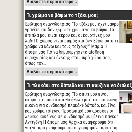
Διαβάστε περισσότερα...
Τι χρώμα να βάψω το τζάκι μου;
Ερώτηση αναγνώστριας “Το τζάκι μου έχει μαύρο
γρανίτη και δεν ξέρω τι χρώμα να το βάψω. Τα
έπιπλα μου είναι εκρού και οι κουρτίνες μου
λαδί! Ο χώρος είναι μικρός και δεν ξέρω ούτε τι
χρώμα να κάνω και τους τοίχους!” Μαρία Η
άποψη μας Για να δημιουργήσετε αίσθηση
ευρυχωρίας και άνεσης στο μικρό χώρο σας,
όπως τον…
Διαβάστε περισσότερα...
Τι πλακάκι στο δάπεδο και τι κουζίνα να διαλέ
Ερώτηση αναγνώστριας “Το σπίτι μου είναι
ακόμα στα μπετά και θα ήθελα μια τεκμηριωμένη
εικόνα για συνδυασμό πλακάκι-δάπεδο, κουζίνα
και χρώμα τοίχων. Προσωπικά μου αρέσουν οι
λευκές κουζίνες σε συνδυασμό με ξύλινο πάγκο.”
Αντιγόνη Η άποψη μας Αρχικά αναφέρουμε ότι
για να προχωρήσουμε σε συγκεκριμένη πρόταση