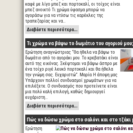
καφέ με λίγο μπεζ και πορτοκαλί, οι τοίχος είναι
μπεζ ανοικτό Τι χρώμα ύφασμα μπορώ να
αγοράσω για να ντύσω τις καρέκλες της
τραπεζαρίας και να…
Διαβάστε περισσότερα...
Τι χρώμα να βάψω το δωμάτιο του αγοριού μου
Ερώτηση αναγνώστριας “Θα ήθελα να βάψω το
δωμάτιο από το αγοράκι μου. Το κρεβατάκι είναι
αυτό της εικόνας. Σκέφτομαι να βάψω άσπρο με
ένα τοίχο ριγέ λευκό πορτοκαλί και θα ήθελα
την γνώμη σας. Ευχαριστώ”. Μαρία Η άποψη μας
Υπάρχουν πολλοί συνδυασμοί χρωμάτων για να
επιλέξετε. Ο συνδυασμός που προτείνετε είναι
μια πολύ καλή επιλογή, καθώς δημιουργεί
ευχάριστη…
Διαβάστε περισσότερα...
Πώς να δώσω χρώμα στο σαλόνι και στο τζάκι 
Ερώτηση