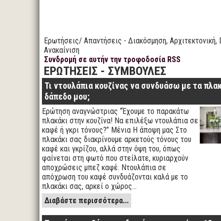
Ερωτήσεις/ Απαντήσεις - Διακόσμηση, Αρχιτεκτονική, 
Ανακαίνιση
Συνδρομή σε αυτήν την τροφοδοσία RSS
ΕΡΩΤΗΣΕΙΣ - ΣΥΜΒΟΥΛΕΣ
Τι ντουλάπια κουζίνας να συνδυάσω με τα πλα
δάπεδο μου;
Ερώτηση αναγνώστριας “Έχουμε το παρακάτω
πλακάκι στην κουζίνα! Να επιλέξω ντουλάπια σε
καφέ ή γκρι τόνους?” Μένια Η άποψη μας Στο
πλακάκι σας διακρίνουμε αρκετούς τόνους του
καφέ και γκρίζου, αλλά στην όψη του, όπως
φαίνεται στη φωτό που στείλατε, κυριαρχούν
αποχρώσεις μπεζ καφέ. Ντουλάπια σε
απόχρωση του καφέ συνδυάζονται καλά με το
πλακάκι σας, αρκεί ο χώρος…
Διαβάστε περισσότερα...