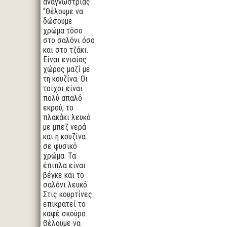
αναγνώστριας
“Θέλουμε να
δώσουμε
χρώμα τόσο
στο σαλόνι όσο
και στο τζάκι.
Είναι ενιαίος
χώρος μαζί με
τη κουζίνα. Οι
τοίχοι είναι
πολύ απαλό
εκρού, το
πλακάκι λευκό
με μπεζ νερά
και η κουζίνα
σε φυσικό
χρώμα. Τα
έπιπλα είναι
βέγκε και το
σαλόνι λευκό.
Στις κουρτίνες
επικρατεί το
καφέ σκούρο.
Θέλουμε να