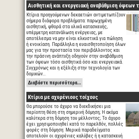
Αισθητική και ενεργειακή αναβάθμιση όψεων 
Κτίρια προηγούμενων δεκαετιών αντιμετωπίζουν
σήμερα διάφορα προβλήματα: παρωχημένη
αισθητική, φθορά στα υλικά κατασκευής,
υπέρμετρη κατανάλωση ενέργειας, με
αποτέλεσμα να μην είναι ελκυστικά για πώληση
ή ενοικίαση. Παράλληλα η ευαισθητοποίηση όλων
μας για την προστασία του περιβάλλοντος και
την πράσινη ανάπτυξη οδηγούν στην αναβάθμιση
των όψεων τόσο αισθητικά όσο και ενεργειακά.
Συγχρόνως και η εξέλιξη στην τεχνολογία των
δομικών…
Διαβάστε περισσότερα...
Κτίρια με αχυρένιους τοίχους
Θα μπορούσε το άχυρο να διεκδικήσει μια
περίοπτη θέση στη σημερινή δόμηση; Η ακόμα
καλύτερα στη δόμηση του μέλλοντος; Το άχυρο
έχει χρησιμοποιηθεί κατά το παρελθόν, πολλές
φορές στη δόμηση: Μερικά παραδείγματα
αποτελούν οι αχυρένιες καλύβες ή η κατασκευή