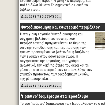
εξοικονόμηση νερού - Η ψύξη - Ο αερισμός, και
πολλά άλλα θέματα Το σημαντικό σε αυτό το
βιβλίο είναι…
Διαβάστε περισσότερα...
Φυτοδιακόσμηση και εσωτερικό περιβάλλον
Η πτυχιακή εργασία 'Φυτοδιακόσμηση και
σύγχρονη βελτίωση του εσωτερικού
περιβάλλοντος' πραγματεύεται το θέμα της
σωστής τοποθέτησης και περιποίησης των
φυτών, προκειμένου να βελτιωθεί η διαβίωση
των ενοίκων στον εσωτερικό χώρο. Η
συγγραφέας της εργασίας, περιγράφει
αναλυτικά, την κακή ποιότητα του αέρα και τη
μόλυνση στο εσωτερικό των κτιρίων, λόγω των
χημικών προιόντων, των οικοδομικών υλικών,
της ρύπανσης, κλπ.…
Διαβάστε περισσότερα...
'Πράσινο' διαμέρισμα στα Ιεροσόλυμα
Το νέο ‘πράσινο’ διαμέρισμα των Ιεροσολύμων το σχεδ