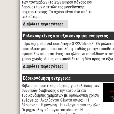
των τσατμάδων (τοίχων μικρού πάχους και
βάρους) των σπιτιών της μακεδονικής
αρχιτεκτονικής. Το άχυρο είναι ένα από τα
φιλικότερα…
Διαβάστε περισσότερα...
Ρολοκουρτίνες και εξοικονόμηση ενέργειας
https://gr.pinterest.com/meyer3722/blinds/ Οι ρολοκου
αποτελούν μια πρακτική λύση, καθώς με την τοποθέτ
εμποδίζονται οι ακτίνες του ηλίου να εισέλθουν στο
χώρο χωρίς όμως να εμποδίζεται η θέα προς τα έξω.
Διαβάστε περισσότερα...
Εξοικονόμηση ενέργειας
Βιβλίο με πρακτικές οδηγίες για βελτίωση των
συνθηκών διαβίωσης στην κατοικία και
εξοικονόμησης χρημάτων με ορθολογική χρήση
ενέργειας. Αναλύονται θέματα όπως: - Η
θέρμανση - Η μόνωση - Η ενέργεια απο την ήλιο -
Οι μηχανολογικές εγκαταστάσεις - Η