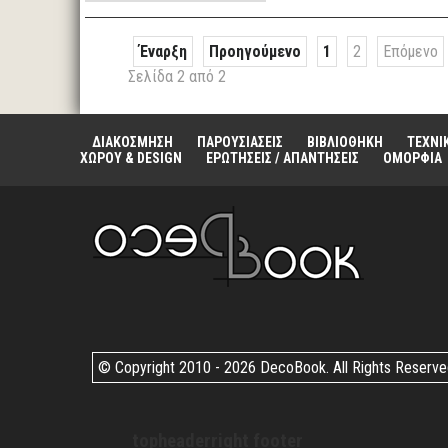
Έναρξη
Προηγούμενο
1
2
Επόμενο
Σελίδα 2 από 2
ΔΙΑΚΟΣΜΗΣΗ
ΠΑΡΟΥΣΙΑΣΕΙΣ
ΒΙΒΛΙΟΘΗΚΗ
ΤΕΧΝΙ
ΧΩΡΟΥ & DESIGN
ΕΡΩΤΗΣΕΙΣ / ΑΠΑΝΤΗΣΕΙΣ
ΟΜΟΡΦΙΑ
© Copyright 2010 -
2026 DecoBook. All Rights Reserv
topheaderright footer