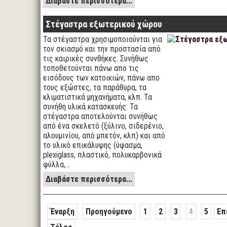
Διαβάστε περισσότερα...
Στέγαστρα εξωτερικού χώρου
Τα στέγαστρα χρησιμοποιούνται για
τον σκιασμό και την προστασία από
τις καιρικές συνθήκες. Συνήθως
τοποθετούνται πάνω απο τις
εισόδους των κατοικιών, πάνω απο
τους εξώστες, τα παράθυρα, τα
κλιματιστικά μηχανήματα, κλπ. Τα
συνήθη υλικά κατασκευής: Τα
στέγαστρα αποτελούνται συνήθως
από ένα σκελετό (ξύλινο, σιδερένιο,
αλουμινίου, από μπετόν, κλπ) και από
το υλικό επικάλυψης (ύφασμα,
plexiglass, πλαστικό, πολυκαρβονικά
φύλλα,…
Διαβάστε περισσότερα...
Έναρξη
Προηγούμενο
1
2
3
4
5
Επ