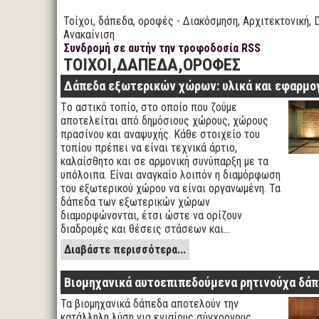
Τοίχοι, δάπεδα, οροφές - Διακόσμηση, Αρχιτεκτονική, D
Ανακαίνιση
Συνδρομή σε αυτήν την τροφοδοσία RSS
ΤΟΙΧΟΙ,ΔΑΠΕΔΑ,ΟΡΟΦΕΣ
Δάπεδα εξωτερικών χώρων: υλικά και εφαρμο
Tο αστικό τοπίο, στο οποίο που ζούμε
αποτελείται από δημόσιους χώρους, χώρους
πρασίνου και αναψυχής. Κάθε στοιχείο του
τοπίου πρέπει να είναι τεχνικά άρτιο,
καλαίσθητο και σε αρμονική συνύπαρξη με τα
υπόλοιπα. Είναι αναγκαίο λοιπόν η διαμόρφωση
του εξωτερικού χώρου να είναι οργανωμένη. Τα
δάπεδα των εξωτερικών χώρων
διαμορφώνονται, έτσι ώστε να ορίζουν
διαδρομές και θέσεις στάσεων και…
Διαβάστε περισσότερα...
Βιομηχανικά αυτοεπιπεδούμενα ρητινούχα δά
Τα βιομηχανικά δάπεδα αποτελούν την
κατάλληλη λύση για ενιαίους σύγχρονους