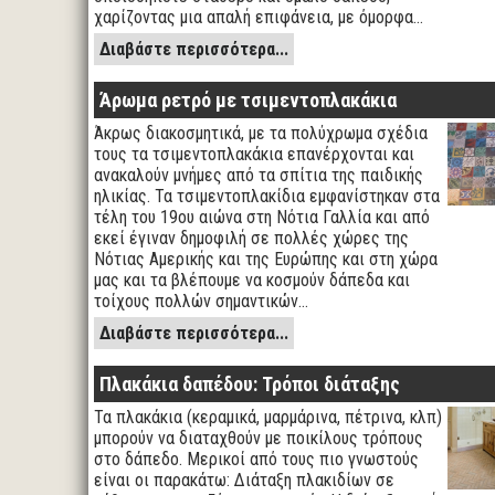
χαρίζοντας μια απαλή επιφάνεια, με όμορφα…
Διαβάστε περισσότερα...
Άρωμα ρετρό με τσιμεντοπλακάκια
Άκρως διακοσμητικά, με τα πολύχρωμα σχέδια
τους τα τσιμεντοπλακάκια επανέρχονται και
ανακαλούν μνήμες από τα σπίτια της παιδικής
ηλικίας. Τα τσιμεντοπλακίδια εμφανίστηκαν στα
τέλη του 19ου αιώνα στη Νότια Γαλλία και από
εκεί έγιναν δημοφιλή σε πολλές χώρες της
Νότιας Αμερικής και της Ευρώπης και στη χώρα
μας και τα βλέπουμε να κοσμούν δάπεδα και
τοίχους πολλών σημαντικών…
Διαβάστε περισσότερα...
Πλακάκια δαπέδου: Τρόποι διάταξης
Τα πλακάκια (κεραμικά, μαρμάρινα, πέτρινα, κλπ)
μπορούν να διαταχθούν με ποικίλους τρόπους
στο δάπεδο. Μερικοί από τους πιο γνωστούς
είναι οι παρακάτω: Διάταξη πλακιδίων σε