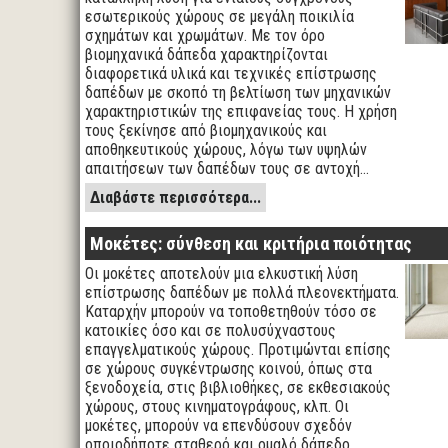
εσωτερικούς χώρους σε μεγάλη ποικιλία
σχημάτων και χρωμάτων. Με τον όρο
βιομηχανικά δάπεδα χαρακτηρίζονται
διαφορετικά υλικά και τεχνικές επίστρωσης
δαπέδων με σκοπό τη βελτίωση των μηχανικών
χαρακτηριστικών της επιφανείας τους. Η χρήση
τους ξεκίνησε από βιομηχανικούς και
αποθηκευτικούς χώρους, λόγω των υψηλών
απαιτήσεων των δαπέδων τους σε αντοχή…
Διαβάστε περισσότερα...
Μοκέτες: σύνθεση και κριτήρια ποιότητας
Οι μοκέτες αποτελούν μια ελκυστική λύση
επίστρωσης δαπέδων με πολλά πλεονεκτήματα.
Καταρχήν μπορούν να τοποθετηθούν τόσο σε
κατοικίες όσο και σε πολυσύχναστους
επαγγελματικούς χώρους. Προτιμώνται επίσης
σε χώρους συγκέντρωσης κοινού, όπως στα
ξενοδοχεία, στις βιβλιοθήκες, σε εκθεσιακούς
χώρους, στους κινηματογράφους, κλπ. Οι
μοκέτες, μπορούν να επενδύσουν σχεδόν
οποιοδήποτε σταθερό και ομαλό δάπεδο,