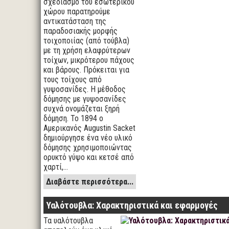
σχεδιασμό του εσωτερικού
χώρου παρατηρούμε
αντικατάσταση της
παραδοσιακής μορφής
τοιχοποιίας (από τούβλα)
με τη χρήση ελαφρύτερων
τοίχων, μικρότερου πάχους
και βάρους. Πρόκειται για
τους τοίχους από
γυψοσανίδες. Η μέθοδος
δόμησης με γυψοσανίδες
συχνά ονομάζεται ξηρή
δόμηση. Το 1894 ο
Αμερικανός Augustin Sacket
δημιούργησε ένα νέο υλικό
δόμησης χρησιμοποιώντας
ορυκτό γύψο και κετσέ από
χαρτί,…
Διαβάστε περισσότερα...
Υαλότουβλα: Χαρακτηριστικά και εφαρμογές
Τα υαλότουβλα