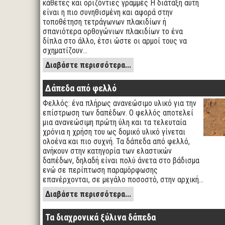
κάθετες και οριζόντιες γραμμές Η διάταξη αυτή
είναι η πιο συνηθισμένη και αφορά στην
τοποθέτηση τετράγωνων πλακιδίων ή
σπανιότερα ορθογώνιων πλακιδίων το ένα
δίπλα στο άλλο, έτσι ώστε οι αρμοί τους να
σχηματίζουν…
Διαβάστε περισσότερα...
Δάπεδα από φελλό
Φελλός: ένα πλήρως ανανεώσιμο υλικό για την
επίστρωση των δαπέδων. Ο φελλός αποτελεί
μια ανανεώσιμη πρώτη ύλη και τα τελευταία
χρόνια η χρήση του ως δομικό υλικό γίνεται
ολοένα και πιο συχνή. Τα δάπεδα από φελλό,
ανήκουν στην κατηγορία των ελαστικών
δαπέδων, δηλαδή είναι πολύ άνετα στο βάδισμα
ενώ σε περίπτωση παραμόρφωσης
επανέρχονται, σε μεγάλο ποσοστό, στην αρχική…
Διαβάστε περισσότερα...
Τα διαχρονικά ξύλινα δάπεδα