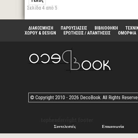
Τέλος
Σελίδα 4 από 5
ΔΙΑΚΟΣΜΗΣΗ
ΠΑΡΟΥΣΙΑΣΕΙΣ
ΒΙΒΛΙΟΘΗΚΗ
ΤΕΧΝΙ
ΧΩΡΟΥ & DESIGN
ΕΡΩΤΗΣΕΙΣ / ΑΠΑΝΤΗΣΕΙΣ
ΟΜΟΡΦΙΑ
© Copyright 2010 -
2026 DecoBook. All Rights Reserv
topheaderright footer
Συντελεστές
Επικοινωνία