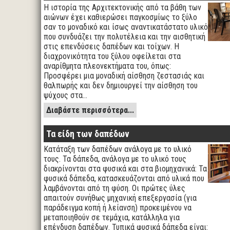
Η ιστορία της Αρχιτεκτονικής από τα βάθη των
αιώνων έχει καθιερώσει παγκοσμίως το ξύλο
σαν το μοναδικό και ίσως αναντικατάστατο υλικό
που συνδυάζει την πολυτέλεια και την αισθητική
στις επενδύσεις δαπέδων και τοίχων. Η
διαχρονικότητα του ξύλου οφείλεται στα
αναρίθμητα πλεονεκτήματα του, όπως:
Προσφέρει μια μοναδική αίσθηση ζεστασιάς και
θαλπωρής και δεv δημιουργεί την αίσθηση του
ψύχους στα…
Διαβάστε περισσότερα...
Τα είδη των δαπέδων
Κατάταξη των δαπέδων ανάλογα με το υλικό
τους. Τα δάπεδα, ανάλογα με το υλικό τους
διακρίνονται στα φυσικά και στα βιομηχανικά: Τα
φυσικά δάπεδα, κατασκευάζονται από υλικά που
λαμβάνονται από τη φύση. Οι πρώτες ύλες
απαιτούν συνήθως μηχανική επεξεργασία (για
παράδειγμα κοπή ή λείανση) προκειμένου να
μεταποιηθούν σε τεμάχια, κατάλληλα για
επένδυση δαπέδων. Τυπικά φυσικά δάπεδα είναι: