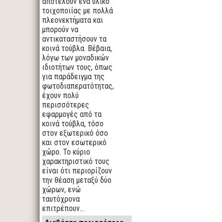
αποτελούν ένα υλικό
τοιχοποιίας με πολλά
πλεονεκτήματα και
μπορούν να
αντικαταστήσουν τα
κοινά τούβλα. Βέβαια,
λόγω των μοναδικών
ιδιοτήτων τους, όπως
για παράδειγμα της
φωτοδιαπερατότητας,
έχουν πολύ
περισσότερες
εφαρμογές από τα
κοινά τούβλα, τόσο
στον εξωτερικό όσο
και στον εσωτερικό
χώρο. Το κύριο
χαρακτηριστικό τους
είναι ότι περιορίζουν
την θέαση μεταξύ δύο
χώρων, ενώ
ταυτόχρονα
επιτρέπουν…