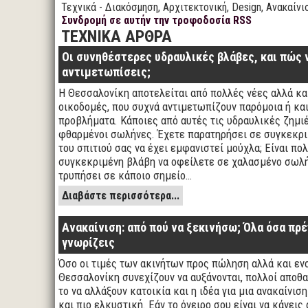
Τεχνικά - Διακόσμηση, Αρχιτεκτονική, Design, Ανακαίνι
Συνδρομή σε αυτήν την τροφοδοσία RSS
ΤΕΧΝΙΚΑ ΑΡΘΡΑ
Οι συνηθέστερες υδραυλικές βλάβες, και πώς 
αντιμετωπίσεις;
Η Θεσσαλονίκη αποτελείται από πολλές νέες αλλά κα
οικοδομές, που συχνά αντιμετωπίζουν παρόμοια ή και
προβλήματα. Κάποιες από αυτές τις υδραυλικές ζημιές
φθαρμένοι σωλήνες. Έχετε παρατηρήσει σε συγκεκρι
του σπιτιού σας να έχει εμφανιστεί μούχλα; Είναι πολ
συγκεκριμένη βλάβη να οφείλετε σε χαλασμένο σωλή
τρυπήσει σε κάποιο σημείο…
Διαβάστε περισσότερα...
Ανακαίνιση: από πού να ξεκινήσω; Όλα όσα πρέ
γνωρίζεις
Όσο οι τιμές των ακινήτων προς πώληση αλλά και εν
Θεσσαλονίκη συνεχίζουν να αυξάνονται, πολλοί αποθ
το να αλλάξουν κατοικία και η ιδέα για μια ανακαίνισ
και πιο ελκυστική. Εάν το όνειρο σου είναι να κάνεις 