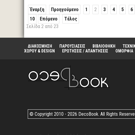
Έναρξη
Προηγούμενο
1
2
3
4
5
6
10
Επόμενο
Τέλος
Σελίδα 2 από 23
ΔΙΑΚΟΣΜΗΣΗ
ΠΑΡΟΥΣΙΑΣΕΙΣ
ΒΙΒΛΙΟΘΗΚΗ
ΤΕΧΝΙ
ΧΩΡΟΥ & DESIGN
ΕΡΩΤΗΣΕΙΣ / ΑΠΑΝΤΗΣΕΙΣ
ΟΜΟΡΦΙΑ
© Copyright 2010 -
2026 DecoBook. All Rights Reserv