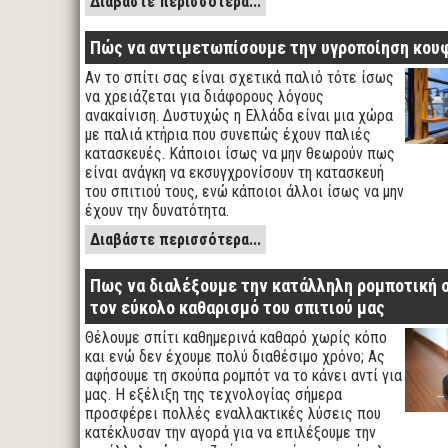
Διαβάστε περισσότερα...
Πώς να αντιμετωπίσουμε την υγροποίηση κο
Αν το σπίτι σας είναι σχετικά παλιό τότε ίσως
να χρειάζεται για διάφορους λόγους
ανακαίνιση. Δυστυχώς η Ελλάδα είναι μια χώρα
με παλιά κτήρια που συνεπώς έχουν παλιές
κατασκευές. Κάποιοι ίσως να μην θεωρούν πως
είναι ανάγκη να εκσυγχρονίσουν τη κατασκευή
του σπιτιού τους, ενώ κάποιοι άλλοι ίσως να μην
έχουν την δυνατότητα.
Διαβάστε περισσότερα...
Πως να διαλέξουμε την κατάλληλη ρομποτική 
τον εύκολο καθαρισμό του σπιτιού μας
Θέλουμε σπίτι καθημερινά καθαρό χωρίς κόπο
και ενώ δεν έχουμε πολύ διαθέσιμο χρόνο; Ας
αφήσουμε τη σκούπα ρομπότ να το κάνει αντί για
μας. Η εξέλιξη της τεχνολογίας σήμερα
προσφέρει πολλές εναλλακτικές λύσεις που
κατέκλυσαν την αγορά για να επιλέξουμε την