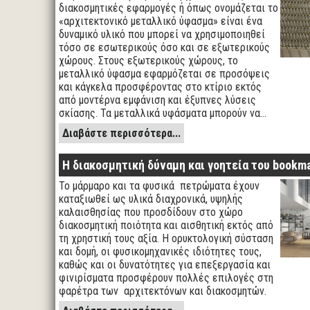
διακοσμητικές εφαρμογές ή όπως ονομάζεται το
«αρχιτεκτονικό μεταλλικό ύφασμα» είναι ένα
δυναμικό υλικό που μπορεί να χρησιμοποιηθεί
τόσο σε εσωτερικούς όσο και σε εξωτερικούς
χώρους. Στους εξωτερικούς χώρους, το
μεταλλικό ύφασμα εφαρμόζεται σε προσόψεις
και κάγκελα προσφέροντας στο κτίριο εκτός
από μοντέρνα εμφάνιση και έξυπνες λύσεις
σκίασης. Τα μεταλλικά υφάσματα μπορούν να…
Διαβάστε περισσότερα...
Η διακοσμητική δύναμη και γοητεία του bookm
Το μάρμαρο και τα φυσικά πετρώματα έχουν
καταξιωθεί ως υλικά διαχρονικά, υψηλής
καλαισθησίας που προσδίδουν στο χώρο
διακοσμητική ποιότητα και αισθητική εκτός από
τη χρηστική τους αξία. Η ορυκτολογική σύσταση
και δομή, οι φυσικομηχανικές ιδιότητες τους,
καθώς και οι δυνατότητες για επεξεργασία και
φινιρίσματα προσφέρουν πολλές επιλογές στη
φαρέτρα των αρχιτεκτόνων και διακοσμητών.