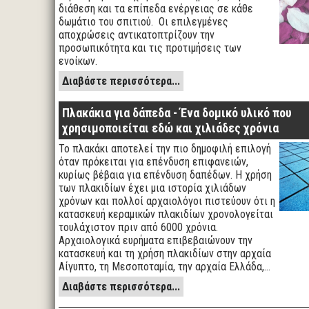
διάθεση και τα επίπεδα ενέργειας σε κάθε
δωμάτιο του σπιτιού. Οι επιλεγμένες
αποχρώσεις αντικατοπτρίζουν την
προσωπικότητα και τις προτιμήσεις των
ενοίκων.
Διαβάστε περισσότερα...
Πλακάκια για δάπεδα - Ένα δομικό υλικό που
χρησιμοποιείται εδώ και χιλιάδες χρόνια
Το πλακάκι αποτελεί την πιο δημοφιλή επιλογή
όταν πρόκειται για επένδυση επιφανειών,
κυρίως βέβαια για επένδυση δαπέδων. Η χρήση
των πλακιδίων έχει μια ιστορία χιλιάδων
χρόνων και πολλοί αρχαιολόγοι πιστεύουν ότι η
κατασκευή κεραμικών πλακιδίων χρονολογείται
τουλάχιστον πριν από 6000 χρόνια.
Αρχαιολογικά ευρήματα επιβεβαιώνουν την
κατασκευή και τη χρήση πλακιδίων στην αρχαία
Αίγυπτο, τη Μεσοποταμία, την αρχαία Ελλάδα,…
Διαβάστε περισσότερα...