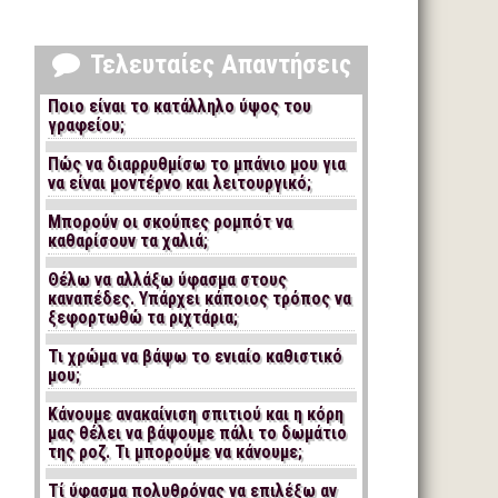
Τελευταίες Απαντήσεις
Ποιο είναι το κατάλληλο ύψος του
γραφείου;
Πώς να διαρρυθμίσω το μπάνιο μου για
να είναι μοντέρνο και λειτουργικό;
Μπορούν οι σκούπες ρομπότ να
καθαρίσουν τα χαλιά;
Θέλω να αλλάξω ύφασμα στους
καναπέδες. Υπάρχει κάποιος τρόπος να
ξεφορτωθώ τα ριχτάρια;
Τι χρώμα να βάψω το ενιαίο καθιστικό
μου;
Κάνουμε ανακαίνιση σπιτιού και η κόρη
μας θέλει να βάψουμε πάλι το δωμάτιο
της ροζ. Τι μπορούμε να κάνουμε;
Τί ύφασμα πολυθρόνας να επιλέξω αν