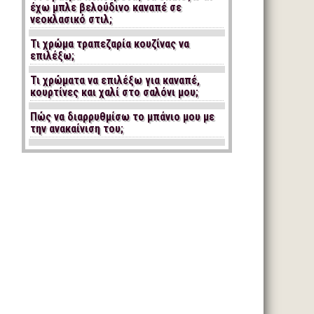
έχω μπλε βελούδινο καναπέ σε
νεοκλασικό στιλ;
Τι χρώμα τραπεζαρία κουζίνας να
επιλέξω;
Τι χρώματα να επιλέξω για καναπέ,
κουρτίνες και χαλί στο σαλόνι μου;
Πώς να διαρρυθμίσω το μπάνιο μου με
την ανακαίνιση του;