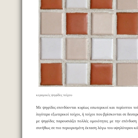
κεραμικές ψηφίδες τοίχου
Με ψηφίδες επενδύονται κυρίως εσωτερικοί και περίοπτοι τοί
λιγότερο εξωτερικοί τοίχοι, ή τοίχοι που βρίσκονται σε δευτ
με ψηφίδες παρουσιάζει πολλές ομοιότητες με την επένδυσ
συνήθως σε πιο περιορισμένη έκταση λόγω του υψηλότερου κό