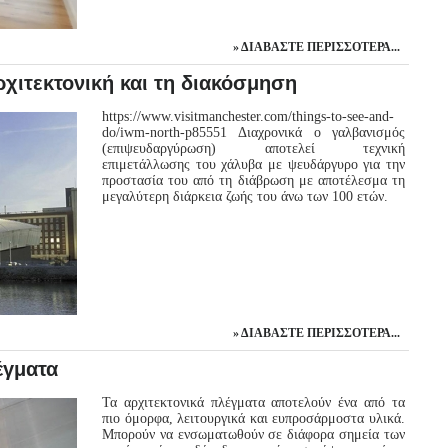
ΔΙΑΒΆΣΤΕ ΠΕΡΙΣΣΌΤΕΡΑ...
χιτεκτονική και τη διακόσμηση
https://www.visitmanchester.com/things-to-see-and-
do/iwm-north-p85551 Διαχρονικά ο γαλβανισμός
(επιψευδαργύρωση) αποτελεί τεχνική
επιμετάλλωσης του χάλυβα με ψευδάργυρο για την
προστασία του από τη διάβρωση με αποτέλεσμα τη
μεγαλύτερη διάρκεια ζωής του άνω των 100 ετών.
ΔΙΑΒΆΣΤΕ ΠΕΡΙΣΣΌΤΕΡΑ...
έγματα
Τα αρχιτεκτονικά πλέγματα αποτελούν ένα από τα
πιο όμορφα, λειτουργικά και ευπροσάρμοστα υλικά.
Μπορούν να ενσωματωθούν σε διάφορα σημεία των