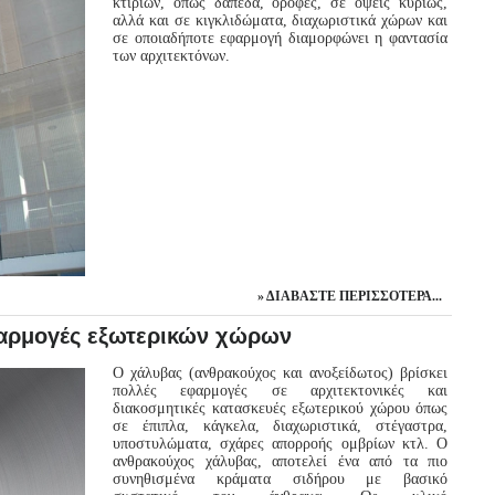
κτιρίων, όπως δάπεδα, οροφές, σε όψεις κυρίως,
αλλά και σε κιγκλιδώματα, διαχωριστικά χώρων και
σε οποιαδήποτε εφαρμογή διαμορφώνει η φαντασία
των αρχιτεκτόνων.
ΔΙΑΒΆΣΤΕ ΠΕΡΙΣΣΌΤΕΡΑ...
φαρμογές εξωτερικών χώρων
Ο χάλυβας (ανθρακούχος και ανοξείδωτος) βρίσκει
πολλές εφαρμογές σε αρχιτεκτονικές και
διακοσμητικές κατασκευές εξωτερικού χώρου όπως
σε έπιπλα, κάγκελα, διαχωριστικά, στέγαστρα,
υποστυλώματα, σχάρες απορροής ομβρίων κτλ. Ο
ανθρακούχος χάλυβας, αποτελεί ένα από τα πιο
συνηθισμένα κράματα σιδήρου με βασικό