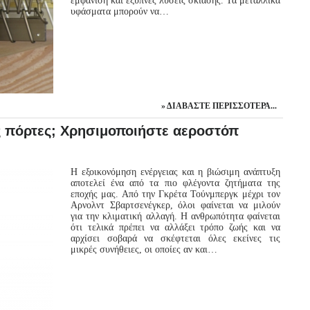
εμφάνιση και έξυπνες λύσεις σκίασης. Τα μεταλλικά
υφάσματα μπορούν να…
ΔΙΑΒΆΣΤΕ ΠΕΡΙΣΣΌΤΕΡΑ...
ς πόρτες; Χρησιμοποιήστε αεροστόπ
Η εξοικονόμηση ενέργειας και η βιώσιμη ανάπτυξη
αποτελεί ένα από τα πιο φλέγοντα ζητήματα της
εποχής μας. Από την Γκρέτα Τούνμπεργκ μέχρι τον
Αρνολντ Σβαρτσενέγκερ, όλοι φαίνεται να μιλούν
για την κλιματική αλλαγή. Η ανθρωπότητα φαίνεται
ότι τελικά πρέπει να αλλάξει τρόπο ζωής και να
αρχίσει σοβαρά να σκέφτεται όλες εκείνες τις
μικρές συνήθειες, οι οποίες αν και…