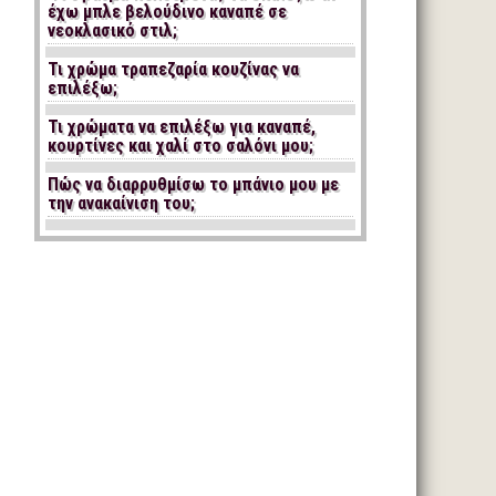
έχω μπλε βελούδινο καναπέ σε
νεοκλασικό στιλ;
Τι χρώμα τραπεζαρία κουζίνας να
επιλέξω;
Τι χρώματα να επιλέξω για καναπέ,
κουρτίνες και χαλί στο σαλόνι μου;
Πώς να διαρρυθμίσω το μπάνιο μου με
την ανακαίνιση του;