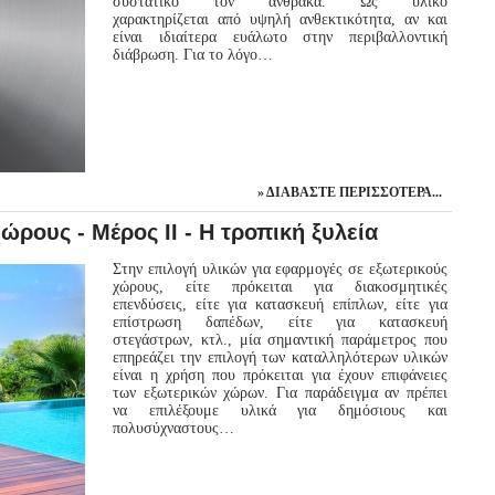
συστατικό τον άνθρακα. Ως υλικό
χαρακτηρίζεται από υψηλή ανθεκτικότητα, αν και
είναι ιδιαίτερα ευάλωτο στην περιβαλλοντική
διάβρωση. Για το λόγο…
ΔΙΑΒΆΣΤΕ ΠΕΡΙΣΣΌΤΕΡΑ...
ώρους - Μέρος ΙΙ - Η τροπική ξυλεία
Στην επιλογή υλικών για εφαρμογές σε εξωτερικούς
χώρους, είτε πρόκειται για διακοσμητικές
επενδύσεις, είτε για κατασκευή επίπλων, είτε για
επίστρωση δαπέδων, είτε για κατασκευή
στεγάστρων, κτλ., μία σημαντική παράμετρος που
επηρεάζει την επιλογή των καταλληλότερων υλικών
είναι η χρήση που πρόκειται για έχουν επιφάνειες
των εξωτερικών χώρων. Για παράδειγμα αν πρέπει
να επιλέξουμε υλικά για δημόσιους και
πολυσύχναστους…