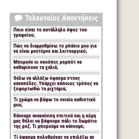
Τελευταίες Απαντήσεις
Ποιο είναι το κατάλληλο ύψος του
γραφείου;
Πώς να διαρρυθμίσω το μπάνιο μου για
να είναι μοντέρνο και λειτουργικό;
Μπορούν οι σκούπες ρομπότ να
καθαρίσουν τα χαλιά;
Θέλω να αλλάξω ύφασμα στους
καναπέδες. Υπάρχει κάποιος τρόπος να
ξεφορτωθώ τα ριχτάρια;
Τι χρώμα να βάψω το ενιαίο καθιστικό
μου;
Κάνουμε ανακαίνιση σπιτιού και η κόρη
μας θέλει να βάψουμε πάλι το δωμάτιο
της ροζ. Τι μπορούμε να κάνουμε;
Τί ύφασμα πολυθρόνας να επιλέξω αν