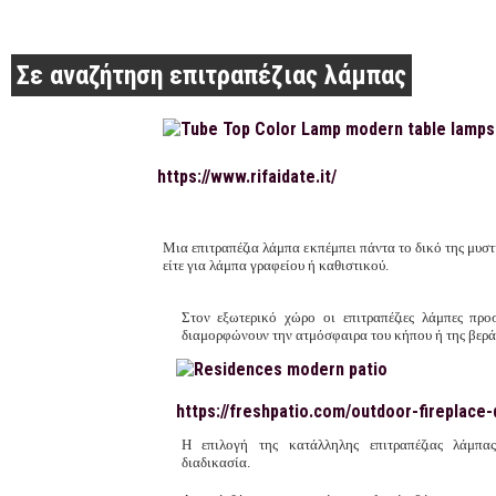
Σε αναζήτηση επιτραπέζιας λάμπας
https://www.rifaidate.it/
Μια επιτραπέζια λάμπα εκπέμπει πάντα το δικό της μυστή
είτε για λάμπα γραφείου ή καθιστικού.
Στον εξωτερικό χώρο οι επιτραπέζιες λάμπες προ
διαμορφώνουν την ατμόσφαιρα του κήπου ή της βερά
https://freshpatio.com/outdoor-fireplace-
Η επιλογή της κατάλληλης επιτραπέζιας λάμπα
διαδικασία.