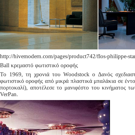
http://hivemodern.com/pages/product742/flos-philippe-st
Ball κρεμαστό φωτιστικό οροφής
Το 1969, τη χρονιά του Woodstock ο Δανός σχεδιαστ
φωτιστικό οροφής από μικρά πλαστικά μπαλάκια σε έντο
πορτοκαλί), αποτέλεσε το μανιφέστο του κινήματος των
VerPan.