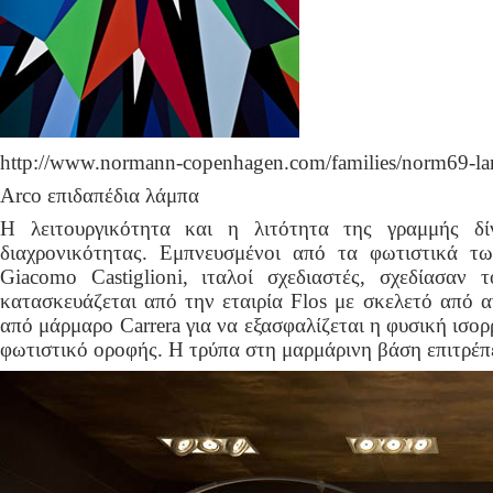
http://www.normann-copenhagen.com/families/norm69-l
Arco επιδαπέδια λάμπα
Η λειτουργικότητα και η λιτότητα της γραμμής δ
διαχρονικότητας. Εμπνευσμένοι από τα φωτιστικά τω
Giacomo Castiglioni, ιταλοί σχεδιαστές, σχεδίασαν
κατασκευάζεται από την εταιρία Flos με σκελετό από 
από μάρμαρο Carrera για να εξασφαλίζεται η φυσική ισορ
φωτιστικό οροφής. Η τρύπα στη μαρμάρινη βάση επιτρέπε