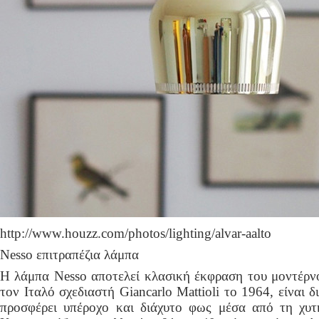
http://www.houzz.com/photos/lighting/alvar-aalto
Nesso επιτραπέζια λάμπα
Η λάμπα Nesso αποτελεί κλασική έκφραση του μοντέρνο
τον Ιταλό σχεδιαστή Giancarlo Mattioli το 1964, είναι 
προσφέρει υπέροχο και διάχυτο φως μέσα από τη χυτ