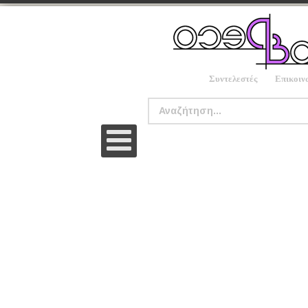
Συντελεστές
Επικοιν