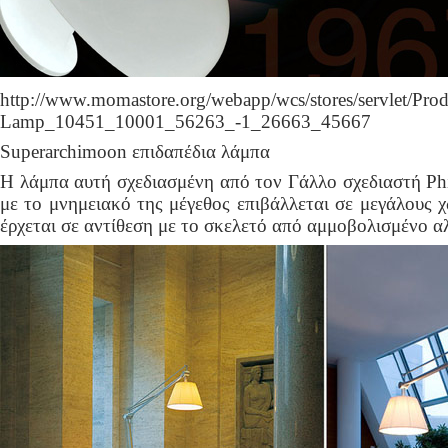
http://www.momastore.org/webapp/wcs/stores/servlet/Pro
Lamp_10451_10001_56263_-1_26663_45667
Superarchimoon επιδαπέδια λάμπα
Η λάμπα αυτή σχεδιασμένη από τον Γάλλο σχεδιαστή Phil
με το μνημειακό της μέγεθος επιβάλλεται σε μεγάλους 
έρχεται σε αντίθεση με το σκελετό από αμμοβολισμένο α