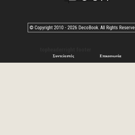
© Copyright 2010 -
2026 DecoBook. All Rights Reserv
topheaderright footer
Συντελεστές
Επικοινωνία