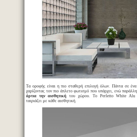
Τα οροφής είναι η πιο σταθερή επιλογή όλων. Πάντα σε ένα 
χαρίζοντας τον πιο άπλετο φωτισμό που υπάρχει, ενώ παράλλ
άρτια την αισθητική
του χώρου. Το Perletto White Alu
ταιριάζει με κάθε αισθητική.
Φωτισμός τοίχου