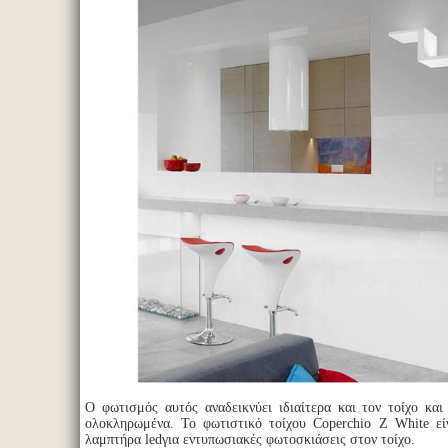
Ο φωτισμός αυτός αναδεικνύει ιδιαίτερα και τον τοίχο και
ολοκληρωμένα. Το φωτιστικό τοίχου Coperchio Z White εί
λαμπτήρα ledγια εντυπωσιακές φωτοσκιάσεις στον τοίχο.