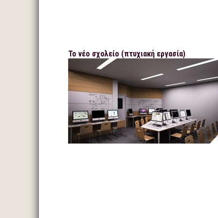
Το νέο σχολείο (πτυχιακή εργασία)