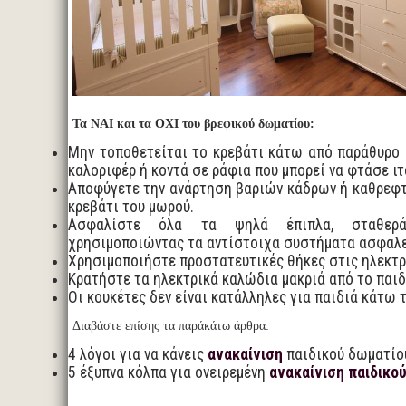
Τα ΝΑΙ και τα ΟΧΙ του βρεφικού δωματίου:
Μην τοποθετείται το κρεβάτι κάτω από παράθυρο 
καλοριφέρ ή κοντά σε ράφια που μπορεί να φτάσε ιτ
Αποφύγετε την ανάρτηση βαριών κάδρων ή καθρεφ
κρεβάτι του μωρού.
Ασφαλίστε όλα τα ψηλά έπιπλα, σταθερ
χρησιμοποιώντας τα αντίστοιχα συστήματα ασφαλε
Χρησιμοποιήστε προστατευτικές θήκες στις ηλεκτρι
Κρατήστε τα ηλεκτρικά καλώδια μακριά από το παιδ
Οι κουκέτες δεν είναι κατάλληλες για παιδιά κάτω 
Διαβάστε επίσης τα παράκάτω άρθρα:
4 λόγοι για να κάνεις
ανακαίνιση
παιδικού δωματίο
5 έξυπνα κόλπα για ονειρεμένη
ανακαίνιση παιδικο