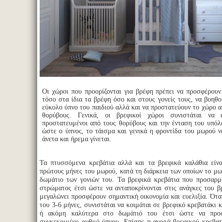
Οι χώροι που προορίζονται για βρέφη πρέπει να προσφέρουν
τόσο στα ίδια τα βρέφη όσο και στους γονείς τους, να βοηθ
εύκολο ύπνο του παιδιού αλλά και να προστατεύουν το χώρο 
θορύβους. Γενικά, οι βρεφικοί χώροι συνιστάται να 
προστατευμένοι από τους θορύβους και την ένταση του υπόλο
ώστε ο ύπνος, το τάισμα και γενικά η φροντίδα του μωρού ν
άνετα και ήρεμα γίνεται.
Τα πτυσσόμενα κρεβάτια αλλά και τα βρεφικά καλάθια είνα
πρώτους μήνες του μωρού, κατά τη διάρκεια των οποίων το μω
δωμάτιο των γονιών του. Τα βρεφικά κρεβάτια που προσαρμ
στρώματος έτσι ώστε να ανταποκρίνονται στις ανάγκες του 
μεγαλώνει προσφέρουν σημαντική οικονομία και ευελιξία. Ότα
του 3-6 μήνες, συνιστάται να κοιμάται σε βρεφικό κρεβατάκι κ
ή ακόμη καλύτερα στο δωμάτιό του έτσι ώστε να προ
συγκεκριμένο ρυθμό ύπνου. Επίσης η αγορά βρεφικού κρεβατ