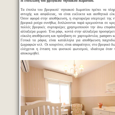
Η επίπλωση του βρεφικού/ νηπιακού δωματίου.
Τα έπιπλα του βρεφικού/ νηπιακού δωματίου πρέπει να πληρ
αντοχής και ασφάλειας, να είναι ευέλικτα και αισθητικά ελ
Όσον αφορά στην αποθήκευση, η συρταριέρα υπερτερεί της 
βρεφικά ρούχα συνήθως διπλώνονται παρά κρεμιούνται σε κρε
πολλές βρεφικές συρταριέρες χρησιμοποιούν την άνω επιφάν
αλλαξιέρα μωρού. Ένα ράφι, κοντά στην αλλαξιέρα προσφέρεται
εύκολη αποθήκευση και πρόσβαση σε χαρτομάντιλα, pampers κα
Γενικά τα ράφια, είναι κατάλληλα για αποθήκευση παιχνιδιώ
ζωγραφιών κτλ. Οι κουρτίνες είναι απαραίτητες στο βρεφικό δ
ελέγχεται η ένταση του φυσικού φωτισμού, ιδιαίτερα όταν
αποκοιμηθεί.