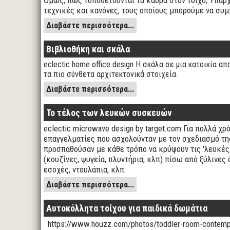
Όμως, πως τοποθετούνται τα κάδρα στον τοίχο; Υπάρ
τεχνικές και κανόνες, τους οποίους μπορούμε να συ
Διαβάστε περισσότερα...
Βιβλιοθήκη και σκάλα
eclectic home office design Η σκάλα σε μια κατοικία α
τα πιο σύνθετα αρχιτεκτονικά στοιχεία.
Διαβάστε περισσότερα...
Το τέλος των λευκών συσκευών
eclectic microwave design by target.com Για πολλά χρό
επαγγελματίες που ασχολούνταν με τον σχεδιασμό τη
προσπαθούσαν με κάθε τρόπο να κρύψουν τις 'λευκές
(κουζίνες, ψυγεία, πλυντήρια, κλπ) πίσω από ξύλινες 
εσοχές, ντουλάπια, κλπ.
Διαβάστε περισσότερα...
Αυτοκόλλητα τοίχου για παιδικά δωμάτια
https://www.houzz.com/photos/toddler-room-contempo