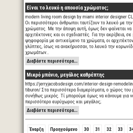
Είναι το λευκό η απουσία χρώματος;
modern living room design by miami interior designer
Οι περισσότεροι άνθρωποι ταυτίζουν το λευκό με την
χρώματος. Με την άποψη αυτή, όμως δεν φαίνεται να
αρχιτέκτονες και οι σχεδιαστές. Για την ακρίβεια, σε
ψηφοφορία με αντικείμενο τα χρώματα, οι αρχιτέκτον
γλύπτες, ίσως να ανακήρυσσαν, το λευκό την κορωνί
χρωμάτων…
Διαβάστε περισσότερα...
Μικρό μπάνιο, μεγάλος καθρέπτης
https://jerryjacobsdesign.com/interior-design-remodeli
tiburon/ Στα περισσότερα διαμερίσματα, ο χώρος του 
συνήθως μικρός. Τί μπορούμε όμως να κάνουμε για ν
περισσότερο ευρύχωρος και μεγάλος;
Διαβάστε περισσότερα...
Έναρξη
Προηγούμενο
30
31
32
33
3