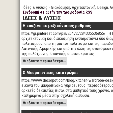
Ιδέες & Λύσεις - Διακόσμηση, Αρχιτεκτονική, Design, Α
Συνδρομή σε αυτήν την τροφοδοσία RSS
ΙΔΕΕΣ & ΛΥΣΕΙΣ
Η κουζίνα σε μεξικάνικους ρυθμούς
https://gr.pinterest.com/pin/264727284335536855/ Η
αρχιτεκτονική και διακόσμηση ενσωματώνει δύο δια
πολιτισμούς: από τη μία τον πολιτισμό και τις παραδ
Λατινικής Αμερικής και από την άλλη τις αναπόφευκ
της πολύχρονης Ισπανικής αποικιοκρατίας.
Διαβάστε περισσότερα...
Ο Μαυροπίνακας επιστρέφει
https://www.decorpot.com/blog/kitchen-wardrobe-des
εικόνα του μαυροπίνακα, γυρίζει τους περισσότερο
αρκετές δεκαετίες πίσω, στα μαθητικά τους χρόνια, 
καθημερινά μέσα στην σχολική αίθουσα.
Διαβάστε περισσότερα...