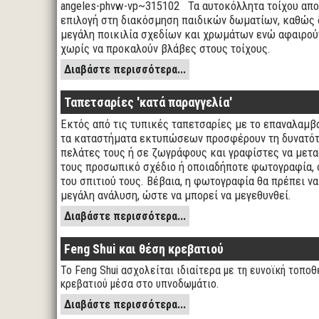
angeles-phvw-vp~315102 Τα αυτοκόλλητα τοίχου απο
επιλογή στη διακόσμηση παιδικών δωματίων, καθώς δ
μεγάλη ποικιλία σχεδίων και χρωμάτων ενώ αφαιρού
χωρίς να προκαλούν βλάβες στους τοίχους.
Διαβάστε περισσότερα...
Ταπετσαρίες 'κατά παραγγελία'
Εκτός από τις τυπικές ταπετσαρίες με το επαναλαμβ
τα καταστήματα εκτυπώσεων προσφέρουν τη δυνατότ
πελάτες τους ή σε ζωγράφους και γραφίστες να μετα
τους προσωπικό σχέδιο ή οποιαδήποτε φωτογραφία, 
του σπιτιού τους. Βέβαια, η φωτογραφία θα πρέπει να
μεγάλη ανάλυση, ώστε να μπορεί να μεγεθυνθεί.
Διαβάστε περισσότερα...
Feng Shui και θέση κρεβατιού
Το Feng Shui ασχολείται ιδιαίτερα με τη ευνοϊκή τοποθ
κρεβατιού μέσα στο υπνοδωμάτιο.
Διαβάστε περισσότερα...