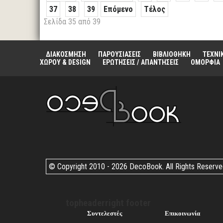
37
38
39
Επόμενο
Τέλος
Σελίδα 35 από 39
ΔΙΑΚΟΣΜΗΣΗ
ΠΑΡΟΥΣΙΑΣΕΙΣ
ΒΙΒΛΙΟΘΗΚΗ
ΤΕΧΝΙ
ΧΩΡΟΥ & DESIGN
ΕΡΩΤΗΣΕΙΣ / ΑΠΑΝΤΗΣΕΙΣ
ΟΜΟΡΦΙΑ
© Copyright 2010 -
2026 DecoBook. All Rights Reserv
topheaderright footer
Συντελεστές
Επικοινωνία