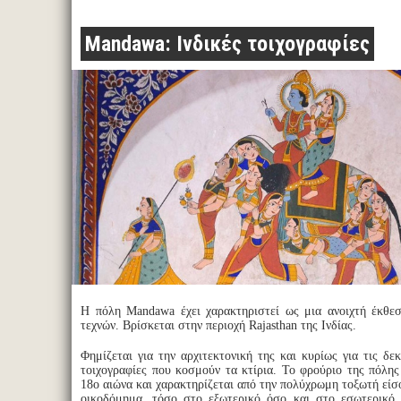
Mandawa: Ινδικές τοιχογραφίες
Η πόλη Mandawa έχει χαρακτηριστεί ως μια ανοιχτή έκθε
τεχνών. Βρίσκεται στην περιοχή Rajasthan της Ινδίας.
Φημίζεται για την αρχιτεκτονική της και κυρίως για τις δ
τοιχογραφίες που κοσμούν τα κτίρια. Το φρούριο της πόλης
18ο αιώνα και χαρακτηρίζεται από την πολύχρωμη τοξωτή εί
οικοδόμημα, τόσο στο εξωτερικό όσο και στο εσωτερικό 