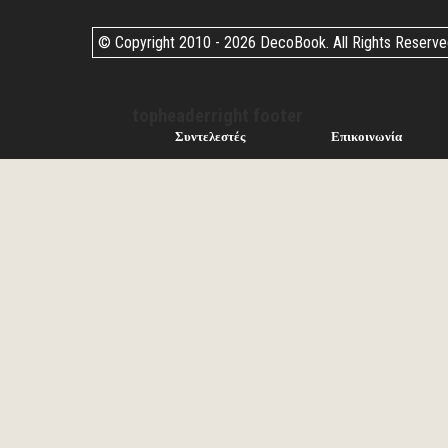
© Copyright 2010 -
2026 DecoBook. All Rights Reserv
topheaderright footer
Συντελεστές
Επικοινωνία