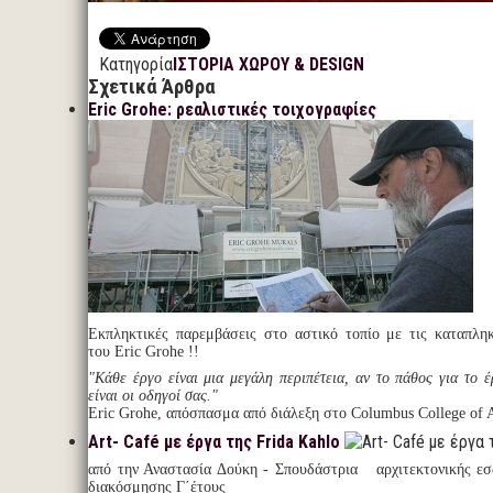
Κατηγορία
ΙΣΤΟΡΙΑ ΧΩΡΟΥ & DESIGN
Σχετικά Άρθρα
Eric Grohe: ρεαλιστικές τοιχογραφίες
Εκπληκτικές παρεμβάσεις στο αστικό τοπίο με τις καταπληκ
του Eric Grohe !!
"Κάθε έργο είναι μια μεγάλη περιπέτεια, αν το πάθος για το 
είναι οι οδηγοί σας."
Eric Grohe, απόσπασμα από διάλεξη στο Columbus College of 
Art- Café με έργα της Frida Kahlo
από την Αναστασία Δούκη - Σπουδάστρια αρχιτεκτονικής ε
διακόσμησης Γ΄έτους