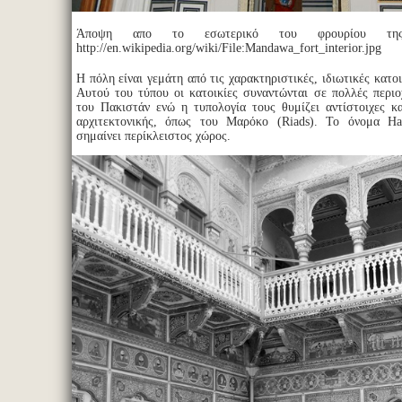
Άποψη απο το εσωτερικό του φρουρίου τ
http://en.wikipedia.org/wiki/File:Mandawa_fort_interior.jpg
Η πόλη είναι γεμάτη από τις χαρακτηριστικές, ιδιωτικές κατοι
Αυτού του τύπου οι κατοικίες συναντώνται σε πολλές περιοχ
του Πακιστάν ενώ η τυπολογία τους θυμίζει αντίστοιχες κα
αρχιτεκτονικής, όπως του Μαρόκο (Riads). Το όνομα Ha
σημαίνει περίκλειστος χώρος.