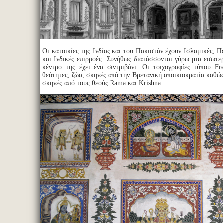
Οι κατοικίες της Ινδίας και του Πακιστάν έχουν Ισλαμικές, Π
και Ινδικές επιρροές. Συνήθως διατάσσονται γύρω μια εσωτε
κέντρο της έχει ένα σιντριβάνι. Οι τοιχογραφίες τύπου Fr
θεότητες, ζώα, σκηνές από την Βρετανική αποικιοκρατία καθώ
σκηνές από τους θεούς Rama και Krishna.