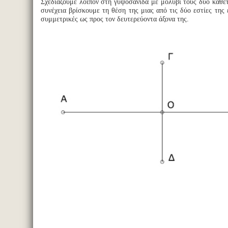
Σχεδιάζουμε λοιπόν στη γυψοσανίδα με μολύβι τους δύο κάθετ
συνέχεια βρίσκουμε τη θέση της μιας από τις δύο εστίες της 
συμμετρικές ως προς τον δευτερεύοντα άξονα της.