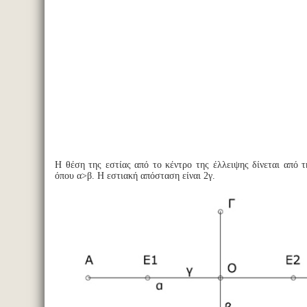
Η θέση της εστίας από το κέντρο της έλλειψης δίνεται από 
όπου α>β. Η εστιακή απόσταση είναι 2γ.