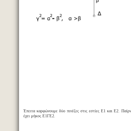
Έπειτα καρφώνουμε δύο πινέζες στις εστίες Ε1 και Ε2. Παίρ
έχει μήκος Ε1ΓΕ2.