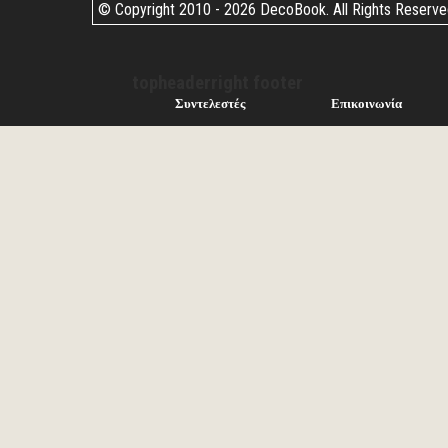
© Copyright 2010 -
2026 DecoBook. All Rights Reserv
topheaderright footer
Συντελεστές
Επικοινωνία