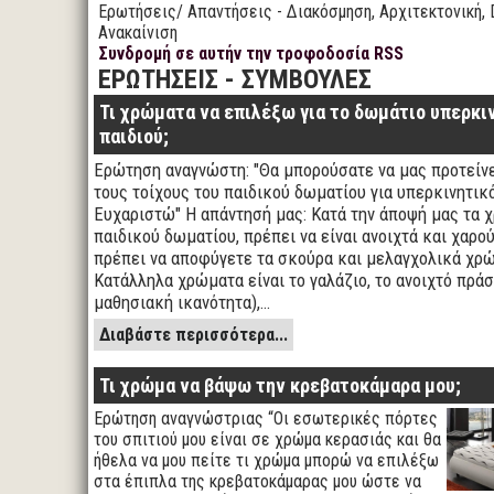
Ερωτήσεις/ Απαντήσεις - Διακόσμηση, Αρχιτεκτονική, 
Ανακαίνιση
Συνδρομή σε αυτήν την τροφοδοσία RSS
ΕΡΩΤΗΣΕΙΣ - ΣΥΜΒΟΥΛΕΣ
Τι χρώματα να επιλέξω για το δωμάτιο υπερκι
παιδιού;
Ερώτηση αναγνώστη: "Θα μπορούσατε να μας προτείν
τους τοίχους του παιδικού δωματίου για υπερκινητικό
Ευχαριστώ" Η απάντησή μας: Κατά την άποψή μας τα 
παιδικού δωματίου, πρέπει να είναι ανοιχτά και χαρο
πρέπει να αποφύγετε τα σκούρα και μελαγχολικά χρ
Κατάλληλα χρώματα είναι το γαλάζιο, το ανοιχτό πράσ
μαθησιακή ικανότητα),…
Διαβάστε περισσότερα...
Τι χρώμα να βάψω την κρεβατοκάμαρα μου;
Ερώτηση αναγνώστριας “Οι εσωτερικές πόρτες
του σπιτιού μου είναι σε χρώμα κερασιάς και θα
ήθελα να μου πείτε τι χρώμα μπορώ να επιλέξω
στα έπιπλα της κρεβατοκάμαρας μου ώστε να