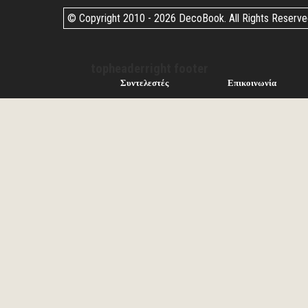
© Copyright 2010 -
2026 DecoBook. All Rights Reserv
topheaderright footer
Συντελεστές
Επικοινωνία