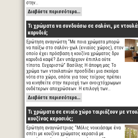
στην…
Διαβάστε περισσότερα...
Τι χρώματα να συνδυάσω σε σαλόνι, με ντουλά
καρυδιά;
Ερώτηση αναγνώστη “Με ποια χρώματα μπορώ
να παίξω στο σαλόνι-χωλ (ενιαίος χώρος), στον
οποίο έχει πρόσβαση η κουζίνα χρώματος δρυ
καρυδιά καφέ? Δεν υπάρχουν έπιπλα ούτε
τίποτα. Ευχαριστώ” Βασίλης Η άποψη μας Το
χρώμα των ντουλαπιών προσδίδει μια σκούρα
νότα στο χώρο, οπότε για τους τοίχους πρέπει
να κινηθείτε στην περιοχή των ανοιχτόχρωμων
ουδέτερων αποχρώσεων. Η επιλογή των…
Διαβάστε περισσότερα...
Τι χρώματα σε ενιαίο χώρο ταιριάζουν με ντο
κουζίνας κερασιάς;
Ερώτηση αναγνώστριας “Μόλις νοικιάσαμε ένα
σπίτι με κουζίνα χρώματος κερασιά με