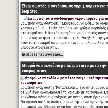
Είναι σωστός ο συνδυασμός γκρι-μπορντό για 
δωμάτιο;
Ερώτηση αναγνώστριας: "Σκέφτομαι να βάψω το δωμά
χρονου γιού μου. Τα έπιπλα θα είναι χρώμα καρυδιάς
στο κεφαλάρι. Η διακόσμηση θα είναι πειρατές όσον 
κουρτίνες, το φωτιστικό και το χαλί. Θα ήθελα την γ
έναν τοίχο (μικρό) σε μπορντό και το υπόλοιπο λέω γ
μπορντό στοιχεία στην…
Διαβάστε περισσότερα...
Μπορώ να επενδύσω με πέτρα τοίχο μετά την
κουφωμάτων;
Ερώτηση αναγνώστη “Κατασκευάζω ένα σπίτι μόνος μ
στιγμή έχει ολοκληρωθεί το χτίσιμο με τα τούβλα. Έ
επενδύσω κάποιους τοίχους με πέτρα, όπου βρίσκοντ
Θα πρέπει αυτή τη διαδικασία να την κάνω πριν την 
κουφωμάτων; Μήπως είναι δυνατό να τοποθετήσω πρ