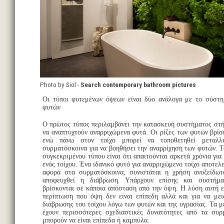
Photo by Siol -
Search contemporary bathroom pictures
Οι τύποι φυτεμένων όψεων είναι δύο ανάλογα με το σύστη
φυτών
Ο πρώτος τύπος περιλαμβάνει την κατασκευή συστήματος στή
να αναπτυχτούν αναρριχώμενα φυτά. Οι ρίζες των φυτών βρίσ
ενώ πάνω στον τοίχο μπορεί να τοποθετηθεί μεταλλ
συρματόσκοινα για να βοηθήσει την αναρρίχηση των φυτών. Τ
συγκεκριμένου τύπου είναι ότι απαιτούνται αρκετά χρόνια γι
ενός τοίχου. Ένα ιδανικό φυτό για αναρριχώμενο τοίχο αποτελ
αφορά στα συρματόσκοινα, συνιστάται η χρήση ανοξείδωτ
αποφευχθεί η διάβρωση. Υπάρχουν επίσης και συστήμα
βρίσκονται σε κάποια απόσταση από την όψη. Η λύση αυτή ε
περίπτωση που όψη δεν είναι επίπεδη αλλά και για να μει
διάβρωσης του τοίχου λόγω των φυτών και της υγρασίας. Τα 
έχουν περισσότερες σχεδιαστικές δυνατότητες από τα συρ
μπορούν να είναι επίπεδα ή καμπύλα.