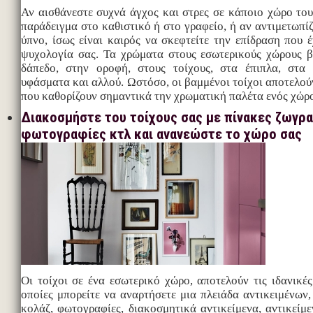
Αν αισθάνεστε συχνά άγχος και στρες σε κάποιο χώρο του
παράδειγμα στο καθιστικό ή στο γραφείο, ή αν αντιμετωπί
ύπνο, ίσως είναι καιρός να σκεφτείτε την επίδραση που 
ψυχολογία σας. Τα χρώματα στους εσωτερικούς χώρους β
δάπεδο, στην οροφή, στους τοίχους, στα έπιπλα, στα 
υφάσματα και αλλού. Ωστόσο, οι βαμμένοι τοίχοι αποτελούν
που καθορίζουν σημαντικά την χρωματική παλέτα ενός χώρ
Διακοσμήστε του τοίχους σας με πίνακες ζωγρα
φωτογραφίες κτλ και ανανεώστε το χώρο σας
Οι τοίχοι σε ένα εσωτερικό χώρο, αποτελούν τις ιδανικές
οποίες μπορείτε να αναρτήσετε μια πλειάδα αντικειμένων
κολάζ, φωτογραφίες, διακοσμητικά αντικείμενα, αντικείμε