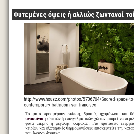
Φυτεμένες όψεις ή αλλιώς ζωντανοί το
http://www.houzz.com/photos/5706764/Sacred-space-to-
contemporary-bathroom-san-francisco
Τα φυτά προσφέρουν σκίαση, δροσιά, ηχομόνωση και 
ανακαίνιση
σπιτιών ή επαγγελματικών χώρων μπορεί να περιλ
φυτά μικρής η μεγάλης κλίμακας. Για προτάσεις ενεργει
κτιρίων και εξωτερικές θερμομονώσεις επισκεφτείτε την κατα
του Ιωάννη Φούσκα.