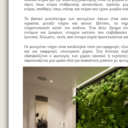
όψεις όπως κτίρια στάθμευσης αυτοκινήτων, σχολεία, μεγ
κτίρια, αποθήκες όπως επίσης και κτίρια που έχουν μεγάλα σό
Το βασικό μειονέκτημα των φυτεμένων όψεων είναι κατ
υγρασίας μεταξύ τοίχου και φυτών. Ωστόσο, τα σημ
ελαχιστοποιούν αυτόν τον κίνδυνο. Ένα άλλο ζήτημα εί
εντόμων και ζωυφίων, στοιχείο ωστόσο που επιβεβαιώνει
ζωντανή. Άλλωστε, εκτός από έντομα συχνά προσελκύονται και
Οι φυτεμένοι τοίχοι είναι κατάλληλοι τόσο για εφαρμογές εξ
και για εφαρμογές εσωτερικού χώρου. Στη δεύτερη περ
εξασφαλίζεται ο φωτισμός των χώρου (φυσικό ή τεχνητός)
παρουσιάζεται μια ωραία ιδέα για ανακαίνιση μπάνιου με φυτε