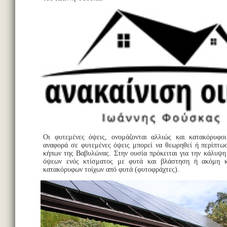
Οι φυτεμένες όψεις, ονομάζονται αλλιώς και κατακόρυφο
αναφορά σε φυτεμένες όψεις μπορεί να θεωρηθεί ή περίπτ
κήπων της Βαβυλώνας. Στην ουσία πρόκειται για την κάλυψ
όψεων ενός κτίσματος με φυτά και βλάστηση ή ακόμη κ
κατακόρυφων τοίχων από φυτά (φυτοφράχτες).