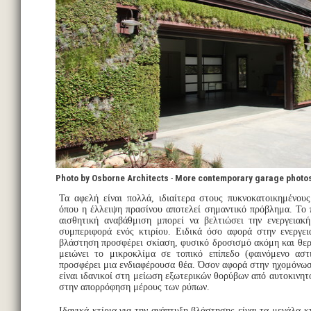
Photo by Osborne Architects
-
More contemporary garage photo
Τα αφελή είναι πολλά, ιδιαίτερα στους πυκνοκατοικημένου
όπου η έλλειψη πρασίνου αποτελεί σημαντικό πρόβλημα. Το 
αισθητική αναβάθμιση μπορεί να βελτιώσει την ενεργειακ
συμπεριφορά ενός κτιρίου. Ειδικά όσο αφορά στην ενεργε
βλάστηση προσφέρει σκίαση, φυσικό δροσισμό ακόμη και θε
μειώνει το μικροκλίμα σε τοπικό επίπεδο (φαινόμενο αστ
προσφέρει μια ενδιαφέρουσα θέα. Όσον αφορά στην ηχομόνωσ
είναι ιδανικοί στη μείωση εξωτερικών θορύβων από αυτοκινη
στην απορρόφηση μέρους των ρύπων.
Ιδανικά κτίρια για την ανάπτυξη βλάστησης είναι τα μεγάλα κ