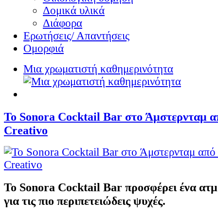
Δομικά υλικά
Διάφορα
Ερωτήσεις/ Απαντήσεις
Ομορφιά
Μια χρωματιστή καθημερινότητα
Το Sonora Cocktail Bar στο Άμστερνταμ α
Creativo
Το Sonora Cocktail Bar προσφέρει ένα ατμ
για τις πιο περιπετειώδεις ψυχές.