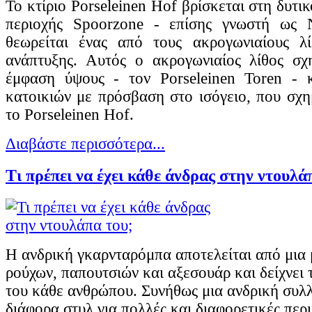
Το κτίριο Porseleinen Hof βρίσκεται στη δυτι
περιοχής Spoorzone - επίσης γνωστή ως 
θεωρείται ένας από τους ακρογωνιαίους λί
ανάπτυξης. Αυτός ο ακρογωνιαίος λίθος σχ
έμφαση ύψους - τον Porseleinen Toren - 
κατοικιών με πρόσβαση στο ισόγειο, που σχη
το Porseleinen Hof.
Διαβάστε περισσότερα...
Τι πρέπει να έχει κάθε άνδρας στην ντουλά
Η ανδρική γκαρνταρόμπα αποτελείται από μια 
ρούχων, παπουτσιών και αξεσουάρ και δείχνει
του κάθε ανθρώπου. Συνήθως μια ανδρική συλλ
διάφορα στυλ για πολλές και διαφορετικές περι