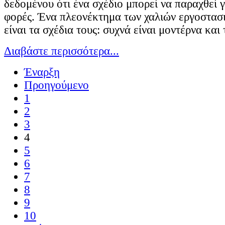
δεδομένου ότι ένα σχέδιο μπορεί να παραχθεί 
φορές. Ένα πλεονέκτημα των χαλιών εργοστασ
είναι τα σχέδια τους: συχνά είναι μοντέρνα και
Διαβάστε περισσότερα...
Έναρξη
Προηγούμενο
1
2
3
4
5
6
7
8
9
10