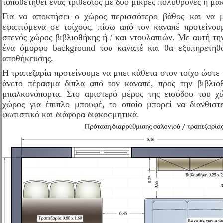
τοποθετηθεί ένας τριθέσιος με δύο μικρές πολυθρόνες ή μα
Για να αποκτήσει ο χώρος περισσότερο βάθος και να μ
εφαπτόμενα σε τοίχους, πίσω από τον καναπέ προτείνου
στενός χώρος βιβλιοθήκης ή / και ντουλαπιών. Με αυτή τη
ένα όμορφο background του καναπέ και θα εξυπηρετηθο
αποθήκευσης.
Η τραπεζαρία προτείνουμε να μπει κάθετα στον τοίχο ώστε 
άνετο πέρασμα δίπλα από τον καναπέ, προς την βιβλιο
μπαλκονόπορτα. Στο αριστερό μέρος της εισόδου του χώ
χώρος για έπιπλο μπουφέ, το οποίο μπορεί να διανθιστ
φωτιστικό και διάφορα διακοσμητικά.