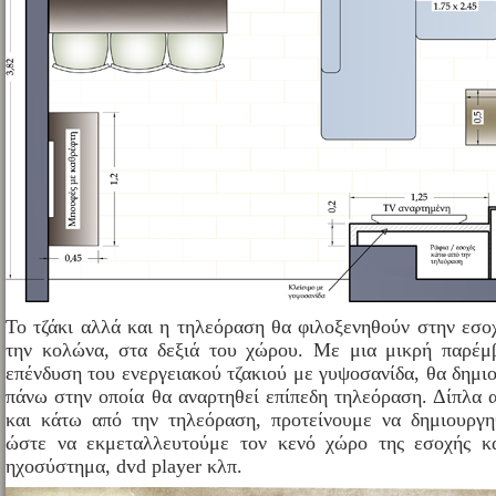
Το τζάκι αλλά και η τηλεόραση θα φιλοξενηθούν στην εσο
την κολώνα, στα δεξιά του χώρου. Με μια μικρή παρέμ
επένδυση του ενεργειακού τζακιού με γυψοσανίδα, θα δημιο
πάνω στην οποία θα αναρτηθεί επίπεδη τηλεόραση. Δίπλα α
και κάτω από την τηλεόραση, προτείνουμε να δημιουργη
ώστε να εκμεταλλευτούμε τον κενό χώρο της εσοχής κα
ηχοσύστημα, dvd player κλπ.