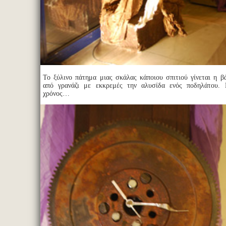
Το ξύλινο πάτημα μιας σκάλας κάποιου σπιτιού γίνεται η β
από γρανάζι με εκκρεμές την αλυσίδα ενός ποδηλάτου.
χρόνος…