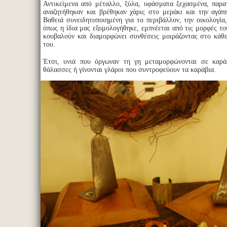
Αντικείμενα από μέταλλο, ξύλα, υφάσματα ξεχασμένα, παρ
αναζητήθηκαν και βρέθηκαν χάρις στο μεράκι και την αγάπ
Βαθειά συνειδητοποιημένη για το περιβάλλον, την οικολογία
όπως η ίδια μας εξομολογήθηκε, εμπνέεται από τις μορφές το
κουβαλούν και διαμορφώνει συνθέσεις μοιράζοντας στο κάθ
του.
Έτσι, υνιά που όργωναν τη γη μεταμορφώνονται σε καρά
θάλασσες ή γίνονται γλάροι που συντροφεύουν τα καράβια.