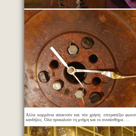
Άλλα κομμάτια αποκτούν και νέα χρήση: επιτραπέζιο φωτισ
κανδήλες. Όλα προκαλούν τη μνήμη και το συναίσθημα…..