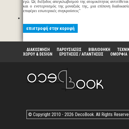
εγώ. Ως διέξοδος απεγκλωβισμού της ατομικότητας αντιτίθεται
και ο ενστερνισμός της μοναξιάς της, μια επίπονη διαδικασ
επιφέρει εσωτερικές συγκρούσεις"
επιστροφή στην κορυφή
ΔΙΑΚΟΣΜΗΣΗ
ΠΑΡΟΥΣΙΑΣΕΙΣ
ΒΙΒΛΙΟΘΗΚΗ
ΤΕΧΝΙ
ΧΩΡΟΥ & DESIGN
ΕΡΩΤΗΣΕΙΣ / ΑΠΑΝΤΗΣΕΙΣ
ΟΜΟΡΦΙΑ
© Copyright 2010 -
2026 DecoBook. All Rights Reserv