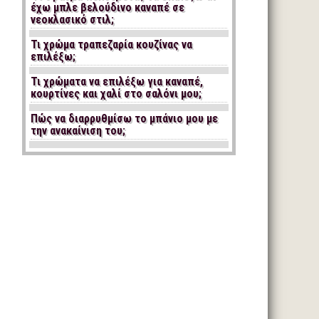
έχω μπλε βελούδινο καναπέ σε
νεοκλασικό στιλ;
Τι χρώμα τραπεζαρία κουζίνας να
επιλέξω;
Τι χρώματα να επιλέξω για καναπέ,
κουρτίνες και χαλί στο σαλόνι μου;
Πώς να διαρρυθμίσω το μπάνιο μου με
την ανακαίνιση του;