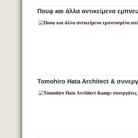
Πουφ και άλλα αντικείμενα εμπν
Tomohiro Hata Architect & συνερ