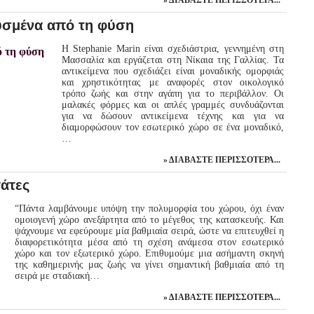
ΔΙΑΒΆΣΤΕ ΠΕΡΙΣΣΌΤΕΡΑ...
ευσμένα από τη φύση
Η Stephanie Marin είναι σχεδιάστρια, γεννημένη στη
Μασσαλία και εργάζεται στη Νίκαια της Γαλλίας. Τα
αντικείμενα που σχεδιάζει είναι μοναδικής ομορφιάς
και χρηστικότητας με αναφορές στον οικολογικό
τρόπο ζωής και στην αγάπη για το περιβάλλον. Οι
μαλακές φόρμες και οι απλές γραμμές συνδυάζονται
για να δώσουν αντικείμενα τέχνης και για να
διαμορφώσουν τον εσωτερικό χώρο σε ένα μοναδικό,
…
ΔΙΑΒΆΣΤΕ ΠΕΡΙΣΣΌΤΕΡΑ...
γάτες
“Πάντα λαμβάνουμε υπόψη την πολυμορφία του χώρου, όχι έναν
ομοιογενή χώρο ανεξάρτητα από το μέγεθος της κατασκευής. Και
ψάχνουμε να εφεύρουμε μία βαθμιαία σειρά, ώστε να επιτευχθεί η
διαφορετικότητα μέσα από τη σχέση ανάμεσα στον εσωτερικό
χώρο και τον εξωτερικό χώρο. Επιθυμούμε μια ασήμαντη σκηνή
της καθημερινής μας ζωής να γίνει σημαντική βαθμιαία από τη
σειρά με σταδιακή…
ΔΙΑΒΆΣΤΕ ΠΕΡΙΣΣΌΤΕΡΑ...