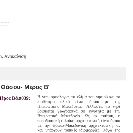
n, Ανακαίνιση
 Θάσου- Μέρος Β'
Η γεωμορφολογία, το κλίμα του νησιού και τα
διαθέσιμα υλικά είναι όμοια με της
Ηπειρωτικής Μακεδονίας. Άλλωστε, το νησί
βρίσκεται γεωγραφικά σε εγγύτητα με την
Ηπειρωτική Μακεδονία. Ως εκ τούτου, η
παραδοσιακή ή λαϊκή αρχιτεκτονική είναι όμοια
με την Θρακο-Μακεδονική αρχιτεκτονική, αν
και υπάρχουν τοπικές ιδιομορφίες, λόγω της