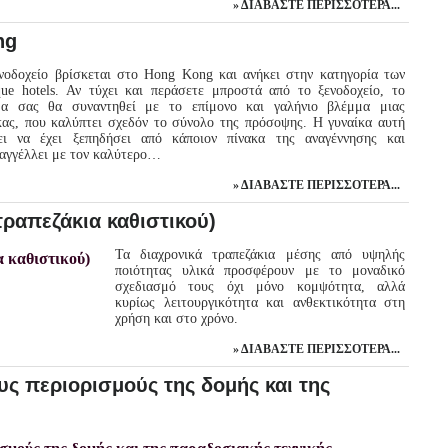
ΔΙΑΒΆΣΤΕ ΠΕΡΙΣΣΌΤΕΡΑ...
ng
νοδοχείο βρίσκεται στο Hong Kong και ανήκει στην κατηγορία των
que hotels. Αν τύχει και περάσετε μπροστά από το ξενοδοχείο, το
μα σας θα συναντηθεί με το επίμονο και γαλήνιο βλέμμα μιας
κας, που καλύπτει σχεδόν το σύνολο της πρόσοψης. Η γυναίκα αυτή
ει να έχει ξεπηδήσει από κάποιον πίνακα της αναγέννησης και
αγγέλλει με τον καλύτερο…
ΔΙΑΒΆΣΤΕ ΠΕΡΙΣΣΌΤΕΡΑ...
τραπεζάκια καθιστικού)
Τα διαχρονικά τραπεζάκια μέσης από υψηλής
ποιότητας υλικά προσφέρουν με το μοναδικό
σχεδιασμό τους όχι μόνο κομψότητα, αλλά
κυρίως λειτουργικότητα και ανθεκτικότητα στη
χρήση και στο χρόνο.
ΔΙΑΒΆΣΤΕ ΠΕΡΙΣΣΌΤΕΡΑ...
υς περιορισμούς της δομής και της