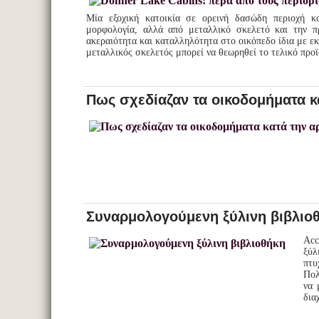
Μία εξοχική κατοικία σε ορεινή δασώδη περιοχή κ
μορφολογία, αλλά από μεταλλικό σκελετό και την π
ακεραιότητα και καταλληλότητα στο οικόπεδο ίδια με εκ
μεταλλικός σκελετός μπορεί να θεωρηθεί το τελικό πρ
Πως σχεδίαζαν τα οικοδομήματα κ
Συναρμολογούμενη ξύλινη βιβλιο
Acc
ξύλ
πτυ
Πολ
να 
δια