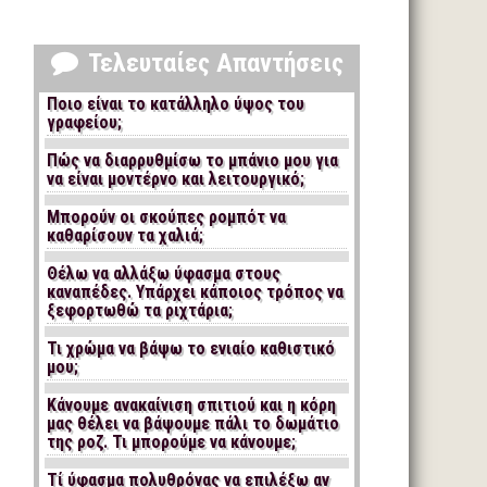
Τελευταίες Απαντήσεις
Ποιο είναι το κατάλληλο ύψος του
γραφείου;
Πώς να διαρρυθμίσω το μπάνιο μου για
να είναι μοντέρνο και λειτουργικό;
Μπορούν οι σκούπες ρομπότ να
καθαρίσουν τα χαλιά;
Θέλω να αλλάξω ύφασμα στους
καναπέδες. Υπάρχει κάποιος τρόπος να
ξεφορτωθώ τα ριχτάρια;
Τι χρώμα να βάψω το ενιαίο καθιστικό
μου;
Κάνουμε ανακαίνιση σπιτιού και η κόρη
μας θέλει να βάψουμε πάλι το δωμάτιο
της ροζ. Τι μπορούμε να κάνουμε;
Τί ύφασμα πολυθρόνας να επιλέξω αν