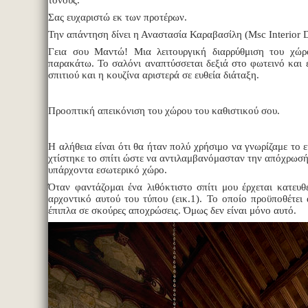
τόνους.
Σας ευχαριστώ εκ των προτέρων.
Την απάντηση δίνει η Αναστασία Καραβασίλη (Msc Interior 
Γεια σου Μαντώ! Μια λειτουργική διαρρύθμιση του χώ
παρακάτω. Το σαλόνι αναπτύσσεται δεξιά στο φωτεινό και 
σπιτιού και η κουζίνα αριστερά σε ευθεία διάταξη.
Προοπτική απεικόνιση του χώρου του καθιστικού σου.
Η αλήθεια είναι ότι θα ήταν πολύ χρήσιμο να γνωρίζαμε το ε
χτίστηκε το σπίτι ώστε να αντιλαμβανόμασταν την απόχρωσή
υπάρχοντα εσωτερικό χώρο.
Όταν φαντάζομαι ένα λιθόκτιστο σπίτι μου έρχεται κατευθ
αρχοντικό αυτού του τύπου (εικ.1). Το οποίο προϋποθέτει
έπιπλα σε σκούρες αποχρώσεις. Όμως δεν είναι μόνο αυτό.