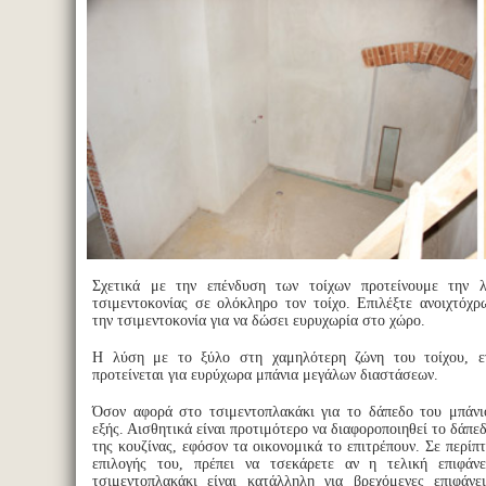
Σχετικά με την επένδυση των τοίχων προτείνουμε την 
τσιμεντοκονίας σε ολόκληρο τον τοίχο. Επιλέξτε ανοιχτόχ
την τσιμεντοκονία για να δώσει ευρυχωρία στο χώρο.
Η λύση με το ξύλο στη χαμηλότερη ζώνη του τοίχου, ε
προτείνεται για ευρύχωρα μπάνια μεγάλων διαστάσεων.
Όσον αφορά στο τσιμεντοπλακάκι για το δάπεδο του μπάνι
εξής. Αισθητικά είναι προτιμότερο να διαφοροποιηθεί το δάπε
της κουζίνας, εφόσον τα οικονομικά το επιτρέπουν. Σε περί
επιλογής του, πρέπει να τσεκάρετε αν η τελική επιφάν
τσιμεντοπλακάκι είναι κατάλληλη για βρεχόμενες επιφάνε