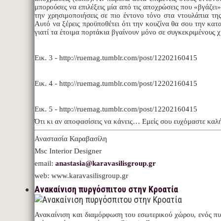
μπορούσες να επιλέξεις μία από τις αποχρώσεις που «βγάζει»
την χρησιμοποιήσεις σε πιο έντονο τόνο στα ντουλάπια της 
Αυτό να ξέρεις προϋποθέτει ότι την κουζίνα θα σου την κα
γιατί τα έτοιμα πορτάκια βγαίνουν μόνο σε συγκεκριμένους 
Εικ. 3 - http://ruemag.tumblr.com/post/12202160415
Εικ. 4 - http://ruemag.tumblr.com/post/12202160415
Εικ. 5 - http://ruemag.tumblr.com/post/12202160415
Ότι κι αν αποφασίσεις να κάνεις… Εμείς σου ευχόμαστε καλή
Αναστασία Καραβασίλη
Msc Interior Designer
email:
anastasia@karavasilisgroup.gr
web: www.karavasilisgroup.gr
Ανακαίνιση πυργόσπιτου στην Κροατία
Ανακαίνιση και διαμόρφωση του εσωτερικού χώρου, ενός π