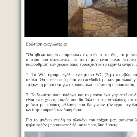
Ερώτηση αναγνώστριας
“Θα ήθελα κάποιες συμβουλές σχετικά με το WC, το μπάνιο
σπιτιού που ανακαινίζω. Το σπίτι μου είναι παλιό πέτρινο
διαρρύθμιση των χώρων όπως τουλάχιστον το είχαν ξεκινήσει ο
1. Το WC: έχουμε βγάλει ένα μικρό WC (3τμ) ακριβώς κά
σκάλα. Θα πρέπει από μέσα να επενδυθεί με κόντρα πλακέ γι
το ξύλο ή μπορεί να γίνει κάποια άλλη επένδυση ή προστασία;
2. Το δωμάτιο όπου υπάρχει και το μπάνιο έχει χωριστεί σε 
είναι ένας χώρος μικρός που θα βάλουμε τις ντουλάπες και τ
μπάνιο με κάποιες αλλαγές που θα γίνουν (άνοιγμα μεγαλ
κλείσιμο παραθύρων διαδρόμου
Για το μπάνιο επειδή το πλακάκι του τοίχου μας φαίνεται 
ψήλο ταβάνι) προσανατολιζόμαστε προς δυο λύσεις: