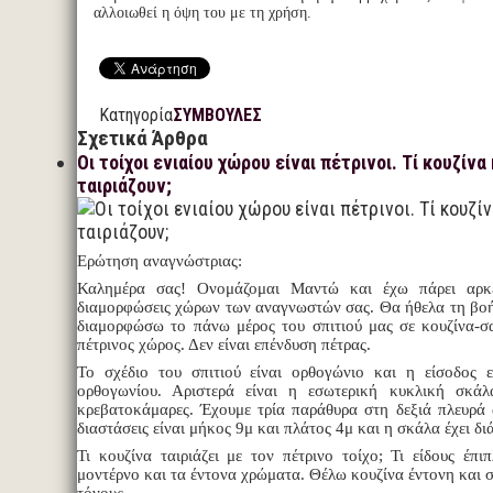
αλλοιωθεί η όψη του με τη χρήση.
Κατηγορία
ΣΥΜΒΟΥΛΕΣ
Σχετικά Άρθρα
Οι τοίχοι ενιαίου χώρου είναι πέτρινοι. Τί κουζίνα
ταιριάζουν;
Ερώτηση αναγνώστριας:
Καλημέρα σας! Ονομάζομαι Μαντώ και έχω πάρει αρκε
διαμορφώσεις χώρων των αναγνωστών σας. Θα ήθελα τη βοή
διαμορφώσω το πάνω μέρος του σπιτιού μας σε κουζίνα-σαλ
πέτρινος χώρος. Δεν είναι επένδυση πέτρας.
Το σχέδιο του σπιτιού είναι ορθογώνιο και η είσοδος 
ορθογωνίου. Αριστερά είναι η εσωτερική κυκλική σκάλ
κρεβατοκάμαρες. Έχουμε τρία παράθυρα στη δεξιά πλευρά 
διαστάσεις είναι μήκος 9μ και πλάτος 4μ και η σκάλα έχει δι
Τι κουζίνα ταιριάζει με τον πέτρινο τοίχο; Τι είδους έπ
μοντέρνο και τα έντονα χρώματα. Θέλω κουζίνα έντονη και σ