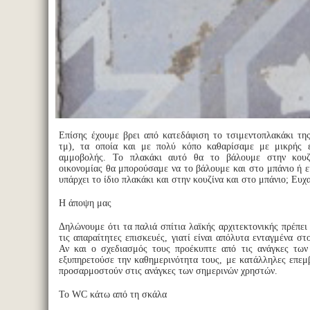
Επίσης έχουμε βρει από κατεδάφιση το τσιμεντοπλακάκι τη
τμ), τα οποία και με πολύ κόπο καθαρίσαμε με μικρής 
αμμοβολής. Το πλακάκι αυτό θα το βάλουμε στην κουζί
οικονομίας θα μπορούσαμε να το βάλουμε και στο μπάνιο ή ε
υπάρχει το ίδιο πλακάκι και στην κουζίνα και στο μπάνιο; Ευ
Η άποψη μας
Δηλώνουμε ότι τα παλιά σπίτια λαϊκής αρχιτεκτονικής πρέπει
τις απαραίτητες επισκευές, γιατί είναι απόλυτα ενταγμένα στ
Αν και ο σχεδιασμός τους προέκυπτε από τις ανάγκες των
εξυπηρετούσε την καθημερινότητα τους, με κατάλληλες επεμ
προσαρμοστούν στις ανάγκες των σημερινών χρηστών.
Το WC κάτω από τη σκάλα