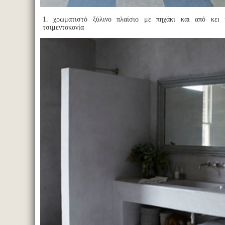
1. χρωματιστό ξύλινο πλαίσιο με πηχάκι και από κει
τσιμεντοκονία