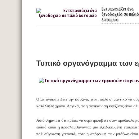
Εντυπωσιάζει ένα
ξενοδοχείο σε παλιό
λατομείο
Τυπικό οργανόγραμμα των ερ
Όταν ανακαινίζετε την κουζίνα, είναι πολύ σημαντικό να οργ
κατάλληλο χρόνο. Αρχικά, αν η ανακαίνιση κουζίνας είναι ολι
Αυτό σημαίνει ότι πρέπει να συμπεριλάβετε στον προϋπολογι
ειδικό κάδο ή προσλαμβάνοντας μια εξειδικευμένη εταιρεία
πολυσύχναστη γειτονιά, τότε η απόρριψη των μπάζων είναι