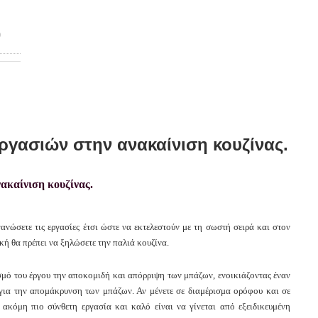
γασιών στην ανακαίνιση κουζίνας.
ανώσετε τις εργασίες έτσι ώστε να εκτελεστούν με τη σωστή σειρά και στον
κή θα πρέπει να ξηλώσετε την παλιά κουζίνα.
σμό του έργου την αποκομιδή και απόρριψη των μπάζων, ενοικιάζοντας έναν
 για την απομάκρυνση των μπάζων. Αν μένετε σε διαμέρισμα ορόφου και σε
 ακόμη πιο σύνθετη εργασία και καλό είναι να γίνεται από εξειδικευμένη