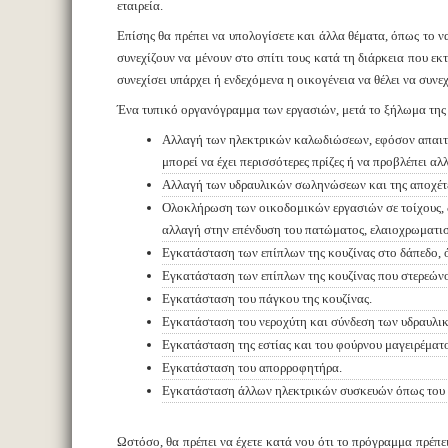
εταιρεία.
Επίσης θα πρέπει να υπολογίσετε και άλλα θέματα, όπως το να
συνεχίζουν να μένουν στο σπίτι τους κατά τη διάρκεια που εκ
συνεχίσει υπάρχει ή ενδεχόμενα η οικογένεια να θέλει να συνεχί
Ένα τυπικό οργανόγραμμα των εργασιών, μετά το ξήλωμα της 
Αλλαγή των ηλεκτρικών καλωδιώσεων, εφόσον απαιτείτ
μπορεί να έχει περισσότερες πρίζες ή να προβλέπει 
Αλλαγή των υδραυλικών σωληνώσεων και της αποχέτ
Ολοκλήρωση των οικοδομικών εργασιών σε τοίχους, 
αλλαγή στην επένδυση του πατώματος, ελαιοχρωματισμ
Εγκατάσταση των επίπλων της κουζίνας στο δάπεδο, 
Εγκατάσταση των επίπλων της κουζίνας που στερεώνο
Εγκατάσταση του πάγκου της κουζίνας.
Εγκατάσταση του νεροχύτη και σύνδεση των υδραυλι
Εγκατάσταση της εστίας και του φούρνου μαγειρέματο
Εγκατάσταση του απορροφητήρα.
Εγκατάσταση άλλων ηλεκτρικών συσκευών όπως του π
Ωστόσο, θα πρέπει να έχετε κατά νου ότι το πρόγραμμα πρέπει