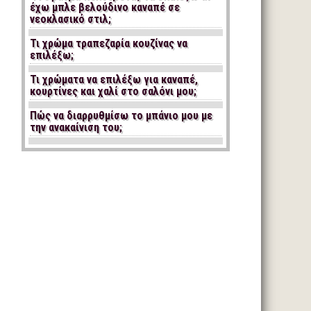
έχω μπλε βελούδινο καναπέ σε
νεοκλασικό στιλ;
Τι χρώμα τραπεζαρία κουζίνας να
επιλέξω;
Τι χρώματα να επιλέξω για καναπέ,
κουρτίνες και χαλί στο σαλόνι μου;
Πώς να διαρρυθμίσω το μπάνιο μου με
την ανακαίνιση του;