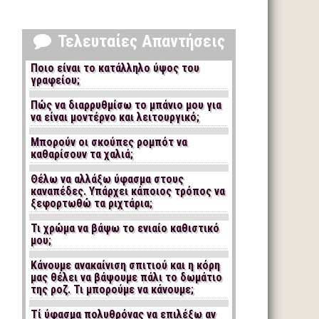
Τελευταίες Απαντήσεις
Ποιο είναι το κατάλληλο ύψος του
γραφείου;
Πώς να διαρρυθμίσω το μπάνιο μου για
να είναι μοντέρνο και λειτουργικό;
Μπορούν οι σκούπες ρομπότ να
καθαρίσουν τα χαλιά;
Θέλω να αλλάξω ύφασμα στους
καναπέδες. Υπάρχει κάποιος τρόπος να
ξεφορτωθώ τα ριχτάρια;
Τι χρώμα να βάψω το ενιαίο καθιστικό
μου;
Κάνουμε ανακαίνιση σπιτιού και η κόρη
μας θέλει να βάψουμε πάλι το δωμάτιο
της ροζ. Τι μπορούμε να κάνουμε;
Τί ύφασμα πολυθρόνας να επιλέξω αν