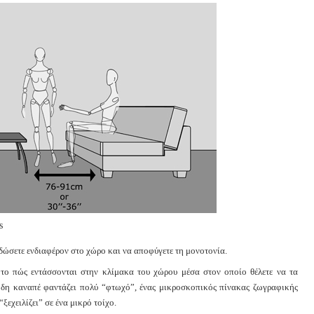
s
ώσετε ενδιαφέρον στο χώρο και να αποφύγετε τη μονοτονία.
 το πώς εντάσσονται στην κλίμακα του χώρου μέσα στον οποίο θέλετε να τα
ώδη καναπέ φαντάζει πολύ “φτωχό”, ένας μικροσκοπικός πίνακας ζωγραφικής
“ξεχειλίζει” σε ένα μικρό τοίχο.