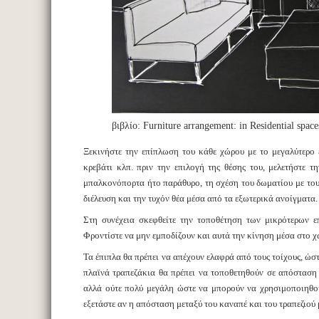
βιβλίο: Furniture arrangement: in Residential space
Ξεκινήστε την επίπλωση του κάθε χώρου με το μεγαλύτερο έ
κρεβάτι κλπ. πριν την επιλογή της θέσης του, μελετήστε
μπαλκονόπορτα ήτο παράθυρο, τη σχέση του δωματίου με τους
διέλευση και την τυχόν θέα μέσα από τα εξωτερικά ανοίγματα.
Στη συνέχεια σκεφθείτε την τοποθέτηση των μικρότερων επ
Φροντίστε να μην εμποδίζουν και αυτά την κίνηση μέσα στο χ
Τα έπιπλα θα πρέπει να απέχουν ελαφρά από τους τοίχους, ώστ
πλαϊνά τραπεζάκια θα πρέπει να τοποθετηθούν σε απόσταση 
αλλά ούτε πολύ μεγάλη ώστε να μπορούν να χρησιμοποιηθού
εξετάστε αν η απόσταση μεταξύ του καναπέ και του τραπεζιού μ