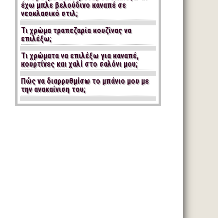
έχω μπλε βελούδινο καναπέ σε
νεοκλασικό στιλ;
Τι χρώμα τραπεζαρία κουζίνας να
επιλέξω;
Τι χρώματα να επιλέξω για καναπέ,
κουρτίνες και χαλί στο σαλόνι μου;
Πώς να διαρρυθμίσω το μπάνιο μου με
την ανακαίνιση του;