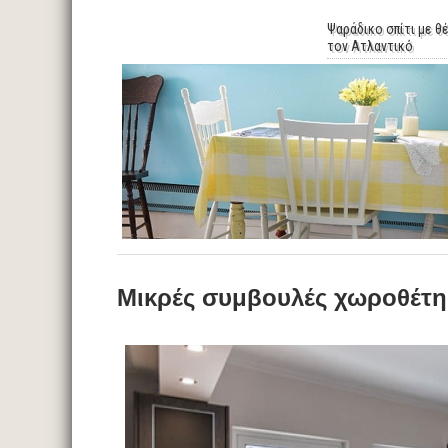
Ψαράδικο σπίτι με θ
τον Ατλαντικό
Μικρές συμβουλές χωροθέτ