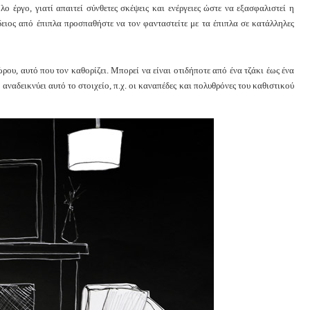
 έργο, γιατί απαιτεί σύνθετες σκέψεις και ενέργειες ώστε να εξασφαλιστεί η
δειος από έπιπλα προσπαθήστε να τον φανταστείτε με τα έπιπλα σε κατάλληλες
ρου, αυτό που τον καθορίζει. Μπορεί να είναι οτιδήποτε από ένα τζάκι έως ένα
 αναδεικνύει αυτό το στοιχείο, π.χ. οι καναπέδες και πολυθρόνες του καθιστικού