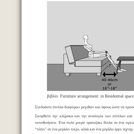
βιβλίο: Furniture arrangement: in Residential space
Συνδυάστε έπιπλα διαφόρων μεγεθών και ύψους ώστε να προσδ
Σκεφθείτε την κλίμακα και την αναλογία των επίπλων και
τοποθετήσετε. Ένα πολύ μικρό τραπεζάκι δίπλα σε ένα ογκ
“πλέει” σε ένα μεγάλο τοίχο, αλλά και ένα μεγάλο έργο τέχνης 