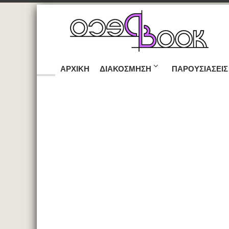
ΑΡΧΙΚΉ
ΔΙΑΚΌΣΜΗΣΗ
ΠΑΡΟΥΣΙΆΣΕΙΣ