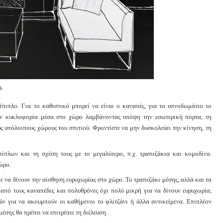
s
πιπλο. Για το καθιστικό μπορεί να είναι ο καναπές, για το υπνοδωμάτιο το
 την κυκλοφορία μέσα στο χώρο λαμβάνοντας υπόψη την εσωτερική πόρτα, τη
 υπόλοιπους χώρους του σπιτιού. Φροντίστε να μην δυσκολεύει την κίνηση, τη
ίπλων και τη σχέση τους με το μεγαλύτερο, π.χ. τραπεζάκια και κομοδίνα.
ώρο.
ε να δίνουν την αίσθηση ευρυχωρίας στο χώρο. Το τραπεζάκι μέσης, αλλά και τα
από τους καναπέδες και πολυθρόνες όχι πολύ μικρή για να δίνουν ευρυχωρία,
ν για να ακουμπούν οι καθήμενοι το φλιτζάνι ή άλλα αντικείμενα. Επιπλέον
έσης θα πρέπει να επιτρέπει τη διέλευση.