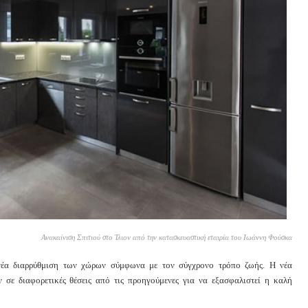
Ανακαίνιση Σπιτιού στο Ίλιον από την κατασκευαστική εταιρία του Ιωάννη Φούσκα
 νέα διαρρύθμιση των χώρων σύμφωνα με τον σύγχρονο τρόπο ζωής. Η νέα
 σε διαφορετικές θέσεις από τις προηγούμενες για να εξασφαλιστεί η καλή