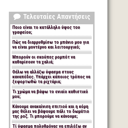
Τελευταίες Απαντήσεις
Ποιο είναι το κατάλληλο ύψος του
γραφείου;
Πώς να διαρρυθμίσω το μπάνιο μου για
να είναι μοντέρνο και λειτουργικό;
Μπορούν οι σκούπες ρομπότ να
καθαρίσουν τα χαλιά;
Θέλω να αλλάξω ύφασμα στους
καναπέδες. Υπάρχει κάποιος τρόπος να
ξεφορτωθώ τα ριχτάρια;
Τι χρώμα να βάψω το ενιαίο καθιστικό
μου;
Κάνουμε ανακαίνιση σπιτιού και η κόρη
μας θέλει να βάψουμε πάλι το δωμάτιο
της ροζ. Τι μπορούμε να κάνουμε;
Τί ύφασμα πολυθρόνας να επιλέξω αν