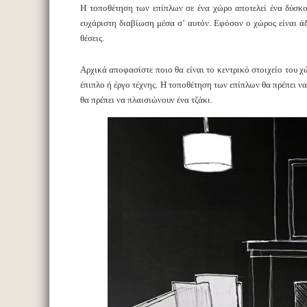
Η τοποθέτηση των επίπλων σε ένα χώρο αποτελεί ένα δύσκολο
ευχάριστη διαβίωση μέσα σ’ αυτόν. Εφόσον ο χώρος είναι ά
θέσεις.
Αρχικά αποφασίστε ποιο θα είναι το κεντρικό στοιχείο του χώ
έπιπλο ή έργο τέχνης. Η τοποθέτηση των επίπλων θα πρέπει να
θα πρέπει να πλαισιώνουν ένα τζάκι.