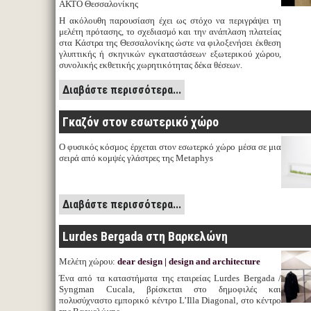
ΑΚΤΟ Θεσσαλονίκης
Η ακόλουθη παρουσίαση έχει ως στόχο να περιγράψει τη
μελέτη πρότασης, το σχεδιασμό και την ανάπλαση πλατείας
στα Κάστρα της Θεσσαλονίκης ώστε να φιλοξενήσει έκθεση
γλυπτικής ή σκηνικών εγκαταστάσεων εξωτερικού χώρου,
συνολικής εκθετικής χωρητικότητας δέκα θέσεων.
Διαβάστε περισσότερα...
Γκαζόν στον εσωτερικό χώρο
Ο φυσικός κόσμος έρχεται στον εσωτερκό χώρο μέσα σε μια
σειρά από κομψές γλάστρες της Metaphys
Διαβάστε περισσότερα...
Lurdes Bergada στη Βαρκελώνη
Μελέτη χώρου:
dear design | design and architecture
Ένα από τα καταστήματα της εταιρείας Lurdes Bergada /
Syngman Cucala, βρίσκεται στο δημοφιλές και
πολυσύχναστο εμπορικό κέντρο L’Illa Diagonal, στο κέντρο