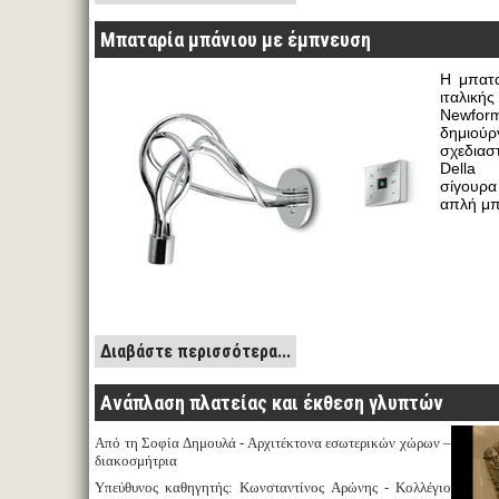
Μπαταρία μπάνιου με έμπνευση
Η μπατ
ιταλι
Newf
δημι
σχεδιασ
Della
σίγουρα
απλή μπ
Διαβάστε περισσότερα...
Ανάπλαση πλατείας και έκθεση γλυπτών
Από τη Σοφία Δημουλά - Αρχιτέκτονα εσωτερικών χώρων –
διακοσμήτρια
Υπεύθυνος καθηγητής: Κωνσταντίνος Αρώνης - Κολλέγιο