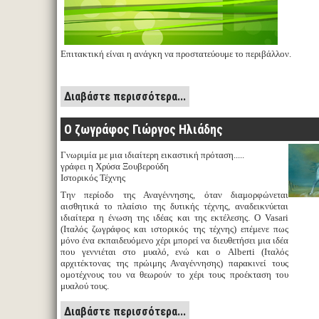
Επιτακτική είναι η ανάγκη να προστατεύουμε το περιβάλλον.
Διαβάστε περισσότερα...
Ο ζωγράφος Γιώργος Ηλιάδης
Γνωριμία με μια ιδιαίτερη εικαστική πρόταση.....
γράφει η Χρύσα Ξουβερούδη
Ιστορικός Τέχνης
Την περίοδο της Αναγέννησης, όταν διαμορφώνεται
αισθητικά το πλαίσιο της δυτικής τέχνης, αναδεικνύεται
ιδιαίτερα η ένωση της ιδέας και της εκτέλεσης. Ο Vasari
(Ιταλός ζωγράφος και ιστορικός της τέχνης) επέμενε πως
μόνο ένα εκπαιδευόμενο χέρι μπορεί να διευθετήσει μια ιδέα
που γεννιέται στο μυαλό, ενώ και ο Alberti (Ιταλός
αρχιτέκτονας της πρώιμης Αναγέννησης) παρακινεί τους
ομοτέχνους του να θεωρούν το χέρι τους προέκταση του
μυαλού τους.
Διαβάστε περισσότερα...