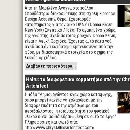
Από τη Μαριλένα Αναγνωστοπούλου -
Σπουδάστρια διακοσμητικής στη σχολή Florence
Design Academy. Θέμα: Σχεδιασμός
καταστήματος για τον οίκο DKNY (Donna Karan
New York) Σκεπτικό / Ιδέα: Το αγαπημένο χρώμα
της γνωστής σχεδιάστριας ρούχων Donna Karan,
είναι η Λευκή Ορχιδέα. Έχοντας αυτό κατά νού,
σχεδίασα ένα κατάστημα εμπνευσμένο από την
φύση, με διακοσμητικά στοιχεία στο σχήμα της
λευκής ορχιδέας…
Διαβάστε περισσότερα...
Hairu: το διαφορετικό κομμωτήριο από την Chry
Artchitect
Η ιδέα "Δημιουργώντας έναν χώρο καταφυγής,
όπου μπορεί κανείς να χαλαρώσει με την
διαφορετικότητα στην ατμόσφαιρα του
περιβάλλοντος, η ιδιαιτερότητα του φυσικού
υλικού είναι βαθιά εδραιωμένη σε αυτό το έργο"
Πληροφορίες και φωτό από:
http://www.chrystallineartchitect.com/