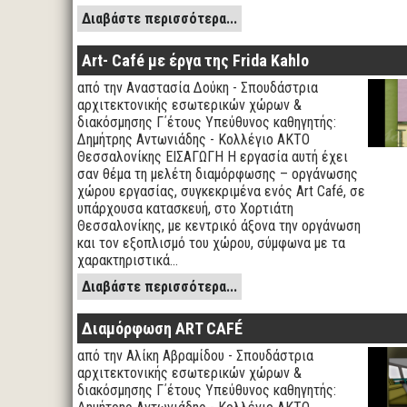
Διαβάστε περισσότερα...
Art- Café με έργα της Frida Kahlo
από την Αναστασία Δούκη - Σπουδάστρια
αρχιτεκτονικής εσωτερικών χώρων &
διακόσμησης Γ΄έτους Υπεύθυνος καθηγητής:
Δημήτρης Αντωνιάδης - Κολλέγιο ΑΚΤΟ
Θεσσαλονίκης ΕΙΣΑΓΩΓΗ Η εργασία αυτή έχει
σαν θέμα τη μελέτη διαμόρφωσης – οργάνωσης
χώρου εργασίας, συγκεκριμένα ενός Art Café, σε
υπάρχουσα κατασκευή, στο Χορτιάτη
Θεσσαλονίκης, με κεντρικό άξονα την οργάνωση
και τον εξοπλισμό του χώρου, σύμφωνα με τα
χαρακτηριστικά…
Διαβάστε περισσότερα...
Διαμόρφωση ART CAFÉ
από την Αλίκη Αβραμίδου - Σπουδάστρια
αρχιτεκτονικής εσωτερικών χώρων &
διακόσμησης Γ΄έτους Υπεύθυνος καθηγητής: