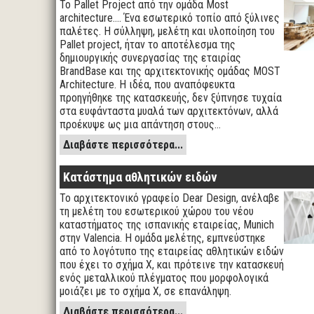
Το Pallet Project από την ομάδα Most
architecture…. Ένα εσωτερικό τοπίο από ξύλινες
παλέτες. Η σύλληψη, μελέτη και υλοποίηση του
Pallet project, ήταν το αποτέλεσμα της
δημιουργικής συνεργασίας της εταιρίας
BrandBase και της αρχιτεκτονικής ομάδας MOST
Architecture. Η ιδέα, που αναπόφευκτα
προηγήθηκε της κατασκευής, δεν ξύπνησε τυχαία
στα ευφάνταστα μυαλά των αρχιτεκτόνων, αλλά
προέκυψε ως μια απάντηση στους…
Διαβάστε περισσότερα...
Κατάστημα αθλητικών ειδών
Το αρχιτεκτονικό γραφείο Dear Design, ανέλαβε
τη μελέτη του εσωτερικού χώρου του νέου
καταστήματος της ισπανικής εταιρείας, Munich
στην Valencia. Η ομάδα μελέτης, εμπνεύστηκε
από το λογότυπο της εταιρείας αθλητικών ειδών
που έχει το σχήμα Χ, και πρότεινε την κατασκευή
ενός μεταλλικού πλέγματος που μορφολογικά
μοιάζει με το σχήμα Χ, σε επανάληψη.
Διαβάστε περισσότερα...