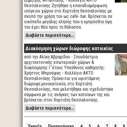
Δημήτρης Αντωνιάδης - Κολλέγιο ΑΚΤΟ
Θεσσαλονίκης Ζητήθηκε η επαναδιαμόρφωση
ισόγειου χώρου στο Χορτιάτη Θεσσαλονίκης με
σκοπό την χρήση του ως café- bar. Βρίσκεται σε
οικόπεδο μεγάλης κλήσης που η εμπρόσθια όψη
του έχει θέα προς τη θάλασσα.
Διαβάστε περισσότερα...
Διακόσμηση χώρων διώροφης κατοικίας
από την Αλίκη Αβραμίδου - Σπουδάστρια
αρχιτεκτονικής εσωτερικών χώρων &
διακόσμησης Γ΄έτους Υπεύθυνος καθηγητής:
Χρήστος Μπρούφας - Κολλέγιο ΑΚΤΟ
Θεσσαλονίκης Πρόκειται για υφιστάμενη
διώροφη μονοκατοικία, στο Χορτιάτη
Θεσσαλονίκης, που μελετήθηκε και σχεδιάστηκε
σύμφωνα με τις ανάγκες των κατοίκων της και
βρίσκεται στον Χορτιάτη Θεσσαλονίκης.
Διαβάστε περισσότερα...
Έναρξη
Προηγούμενο
4
5
6
7
8
9