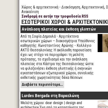
Χώρος & αρχιτεκτονική - Διακόσμηση, Αρχιτεκτονική, D
Ανακαίνιση
Συνδρομή σε αυτήν την τροφοδοσία RSS
ΕΣΩΤΕΡΙΚΟΙ ΧΩΡΟΙ & ΑΡΧΙΤΕΚΤΟΝΙΚ
Ανάπλαση πλατείας και έκθεση γλυπτών
Από τη Σοφία Δημουλά - Αρχιτέκτονα
εσωτερικών χώρων – διακοσμήτρια Υπεύθυνος
καθηγητής: Κωνσταντίνος Αρώνης - Κολλέγιο
ΑΚΤΟ Θεσσαλονίκης Η ακόλουθη παρουσίαση
έχει ως στόχο να περιγράψει τη μελέτη
πρότασης, το σχεδιασμό και την ανάπλαση
πλατείας στα Κάστρα της Θεσσαλονίκης ώστε
να φιλοξενήσει έκθεση γλυπτικής ή σκηνικών
εγκαταστάσεων εξωτερικού χώρου, συνολικής
εκθετικής χωρητικότητας δέκα θέσεων.
Διαβάστε περισσότερα...
Lurdes Bergada στη Βαρκελώνη
Μελέτη χώρου: dear design | design and
architecture Ένα από τα καταστήματα της