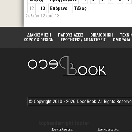
12
13
Επόμενο
Τέλος
Σελίδα 12 από 13
ΔΙΑΚΟΣΜΗΣΗ
ΠΑΡΟΥΣΙΑΣΕΙΣ
ΒΙΒΛΙΟΘΗΚΗ
ΤΕΧΝΙ
ΧΩΡΟΥ & DESIGN
ΕΡΩΤΗΣΕΙΣ / ΑΠΑΝΤΗΣΕΙΣ
ΟΜΟΡΦΙΑ
© Copyright 2010 -
2026 DecoBook. All Rights Reserv
topheaderright footer
Συντελεστές
Επικοινωνία