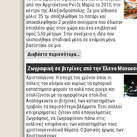
από την Αρχιτέκτονα Ρεϊζη Μαρία το 2013, στο
κέντρο της Αλεξανδρούπολης. Σε μια αίθουσα
μόλις 35 τμ. αποξηλώθηκε το πατάρι και
αποκαλύφθηκαν 2 μεγάλα ανοίγματα που έδωσαν
επιπλέον φώς στον χώρο και ένα επιβλητικό
ύψος 5,50 μέτρων. Στην συνέχεια η ιδέα που
υλοποιήθηκε σταδιακά μέσα σε ενάμιση μήνα,
βασίστηκε σε μια…
Διαβάστε περισσότερα...
Ζωγραφική σε βιτρίνες από την Έλενα Μανουσ
Χριστούγεννα: Η εποχή του χρόνου όπου οι
πόλεις του κόσμου και κυρίως τα εμπορικά
καταστήματα φορούν τα καλά τους ρούχα και
στολίζονται με τα ομορφότερα στολίδια.
Αναπόφευκτα οι βιτρίνες των καταστημάτων
τραβούν τα περισσότερα βλέμματα. Έτσι πολλοί
επιχειρηματίες ζητούν από επαγγελματίες
ζωγράφους, να ζωγραφίσουν πάνω στις
γυάλινες επιφάνειες των καταστημάτων τους
χριστουγεννιάτικά θέματα. Ο βασικός ήρωας των
Χριστουγέννων…