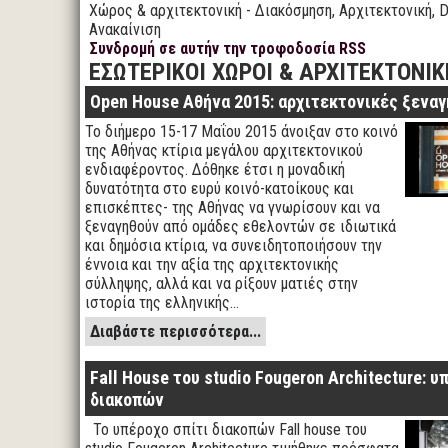
Χώρος & αρχιτεκτονική - Διακόσμηση, Αρχιτεκτονική, D
Ανακαίνιση
Συνδρομή σε αυτήν την τροφοδοσία RSS
ΕΣΩΤΕΡΙΚΟΙ ΧΩΡΟΙ & ΑΡΧΙΤΕΚΤΟΝΙΚ
Open House Αθήνα 2015: αρχιτεκτονικές ξεναγ
Το διήμερο 15-17 Μαΐου 2015 άνοιξαν στο κοινό
της Αθήνας κτίρια μεγάλου αρχιτεκτονικού
ενδιαφέροντος. Δόθηκε έτσι η μοναδική
δυνατότητα στο ευρύ κοινό-κατοίκους και
επισκέπτες- της Αθήνας να γνωρίσουν και να
ξεναγηθούν από ομάδες εθελοντών σε ιδιωτικά
και δημόσια κτίρια, να συνειδητοποιήσουν την
έννοια και την αξία της αρχιτεκτονικής
σύλληψης, αλλά και να ρίξουν ματιές στην
ιστορία της ελληνικής…
Διαβάστε περισσότερα...
Fall House του studio Fougeron Architecture: υ
διακοπών
Το υπέροχο σπίτι διακοπών Fall house του