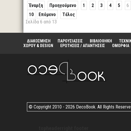
Έναρξη
Προηγούμενο
1
2
3
4
5
6
10
Επόμενο
Τέλος
Σελίδα 6 από 13
ΔΙΑΚΟΣΜΗΣΗ
ΠΑΡΟΥΣΙΑΣΕΙΣ
ΒΙΒΛΙΟΘΗΚΗ
ΤΕΧΝΙ
ΧΩΡΟΥ & DESIGN
ΕΡΩΤΗΣΕΙΣ / ΑΠΑΝΤΗΣΕΙΣ
ΟΜΟΡΦΙΑ
© Copyright 2010 -
2026 DecoBook. All Rights Reserv
topheaderright footer