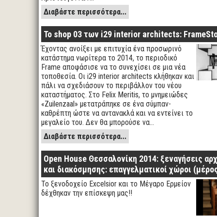
Διαβάστε περισσότερα...
Το shop 03 των i29 interior architects: FrameSto
Έχοντας ανοίξει με επιτυχία ένα προσωρινό
κατάστημα νωρίτερα το 2014, το περιοδικό
Frame αποφάσισε να το συνεχίσει σε μια νέα
τοποθεσία. Οι i29 interior architects κλήθηκαν και
πάλι να σχεδιάσουν το περιβάλλον του νέου
καταστήματος. Στο Felix Meritis, το μνημειώδες
«Zuilenzaal» μετατράπηκε σε ένα σύμπαν-
καθρέπτη ώστε να αντανακλά και να εντείνει το
μεγαλείο του. Δεν θα μπορούσε να…
Διαβάστε περισσότερα...
Open House Θεσσαλονίκη 2014: ξεναγήσεις αρ
και διακόσμησης: επαγγελματικοί χώροι (μέρος
Το ξενοδοχείο Excelsior και το Μέγαρο Ερμείον
δέχθηκαν την επίσκεψη μας!!