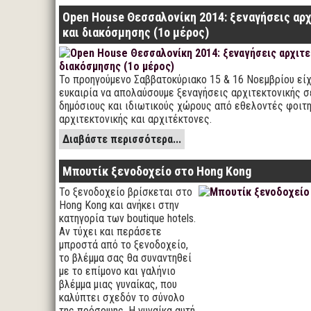
Open House Θεσσαλονίκη 2014: ξεναγήσεις αρ
και διακόσμησης (1ο μέρος)
Το προηγούμενο Σαββατοκύριακο 15 & 16 Νοεμβρίου είχ
ευκαιρία να απολαύσουμε ξεναγήσεις αρχιτεκτονικής σε
δημόσιους και ιδιωτικούς χώρους από εθελοντές φοιτ
αρχιτεκτονικής και αρχιτέκτονες.
Διαβάστε περισσότερα...
Μπουτίκ ξενοδοχείο στο Hong Kong
Το ξενοδοχείο βρίσκεται στο
Hong Kong και ανήκει στην
κατηγορία των boutique hotels.
Αν τύχει και περάσετε
μπροστά από το ξενοδοχείο,
το βλέμμα σας θα συναντηθεί
με το επίμονο και γαλήνιο
βλέμμα μιας γυναίκας, που
καλύπτει σχεδόν το σύνολο
της πρόσοψης. Η γυναίκα αυτή