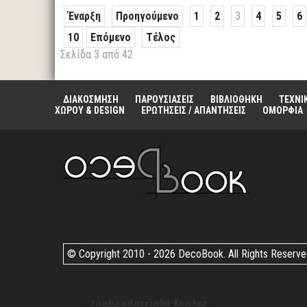
Έναρξη
Προηγούμενο
1
2
3
4
5
6
10
Επόμενο
Τέλος
Σελίδα 3 από 42
ΔΙΑΚΟΣΜΗΣΗ
ΠΑΡΟΥΣΙΑΣΕΙΣ
ΒΙΒΛΙΟΘΗΚΗ
ΤΕΧΝΙ
ΧΩΡΟΥ & DESIGN
ΕΡΩΤΗΣΕΙΣ / ΑΠΑΝΤΗΣΕΙΣ
ΟΜΟΡΦΙΑ
© Copyright 2010 -
2026 DecoBook. All Rights Reserv
topheaderright footer