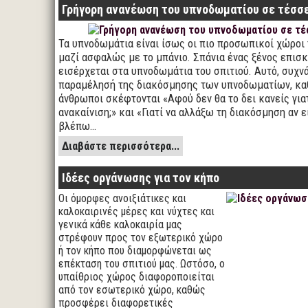
Γρήγορη ανανέωση του υπνοδωματίου σε τέσσε
Τα υπνοδωμάτια είναι ίσως οι πιο προσωπικοί χώροι 
μαζί ασφαλώς με το μπάνιο. Σπάνια ένας ξένος επισ
εισέρχεται στα υπνοδωμάτια του σπιτιού. Αυτό, συχν
παραμέλησή της διακόσμησης των υπνοδωματίων, κα
άνθρωποι σκέφτονται «Αφού δεν θα το δει κανείς για
ανακαίνιση;» και «Γιατί να αλλάξω τη διακόσμηση αν εί
βλέπω…
Διαβάστε περισσότερα...
Ιδέες οργάνωσης για τον κήπο
Οι όμορφες ανοιξιάτικες και
καλοκαιρινές μέρες και νύχτες και
γενικά κάθε καλοκαιρία μας
στρέφουν προς τον εξωτερικό χώρο
ή τον κήπο που διαμορφώνεται ως
επέκταση του σπιτιού μας. Ωστόσο, ο
υπαίθριος χώρος διαφοροποιείται
από τον εσωτερικό χώρο, καθώς
προσφέρει διαφορετικές