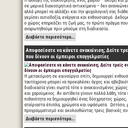
Η αλλαγή της διακόσμησης ενός χώρου – ακόμη και μ
σε μερικά διακοσμητικά αντικείμενα – δεν ανανεώνε
αλλά μπορεί να αλλάξει και την ψυχολογική σας διάθε
γεμίσει αισιοδοξία, ενέργεια και ενθουσιασμό. Δεδομέ
ο χώρος επηρεάζει τη ζωή μας, το πρώτο πράγμα που
αναρωτηθούμε πριν μπούμε στη διαδικασία…
Διαβάστε περισσότερα...
Αποφασίσατε να κάνετε ανακαίνιση; Δείτε τρ
που δίνουν οι έμπειροι επαγγελματίες
Η μετακόμιση σε καινούργιο σπίτι, δημιουργεί ενθου
ταυτόχρονα μπορεί να προκαλέσει άγχος και αβεβαιότ
διαδικασία γίνει σωστά τότε ο ανακαινισμένος χώρος 
και χαρούμενος. Αν αντίθετα γίνουν πολλά λάθη, τότε
πιθανότητα να δημιουργηθεί ένας δύσχρηστος χώρος,
αταίριαστα έπιπλα, χρώματα και υφάσματα. Ωστόσο, 
προγραμματισμό και ακολουθώντας τρεις βασικές σ
Διαβάστε περισσότερα...