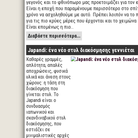
γεγονός και το φθινόπωρο μας προετοιμάζει για τον 
Είναι η εποχή που παραμένουμε περισσότερο στο σπίτ
χρόνο να ασχοληθούμε με αυτό. Πρέπει λοιπόν να το
για τις πιο κρύες μέρες που έρχονται και το χειμώνα
Είναι επομένως η πιο…
Διαβάστε περισσότερα...
Japandi: ένα νέο στυλ διακόσμησης γεννιέται
Καθαρές γραμμές,
απλότητα, απαλές
αποχρώσεις, φυσικά
υλικά και άνεση στους
χώρους: η τάση στη
διακόσμηση που
γίνεται στυλ. Το
Japandi είναι ο
συνδυασμός
ιαπωνικού και
σκανδιναβικού στυλ
διακόσμησης, που
εστιάζει σε
μινιμαλιστικές αρχές