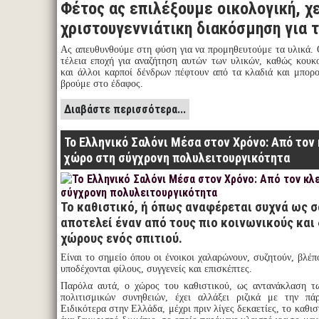
Φέτος ας επιλέξουμε οικολογική, χ
χριστουγεννιάτικη διακόσμηση για τ
Ας απευθυνθούμε στη φύση για να προμηθευτούμε τα υλικά. Ο
τέλεια εποχή για αναζήτηση αυτών των υλικών, καθώς κουκο
και άλλοι καρποί δένδρων πέφτουν από τα κλαδιά και μπορ
βρούμε στο έδαφος.
Διαβάστε περισσότερα...
Το Ελληνικό Σαλόνι Μέσα στον Χρόνο: Από τον
χώρο στη σύγχρονη πολυλειτουργικότητα
Το καθιστικό, ή όπως αναφέρεται συχνά ως σ
αποτελεί έναν από τους πιο κοινωνικούς και
χώρους ενός σπιτιού.
Είναι το σημείο όπου οι ένοικοι χαλαρώνουν, συζητούν, βλέ
υποδέχονται φίλους, συγγενείς και επισκέπτες.
Παρόλα αυτά, ο χώρος του καθιστικού, ως αντανάκλαση τω
πολιτισμικών συνηθειών, έχει αλλάξει ριζικά με την πά
Ειδικότερα στην Ελλάδα, μέχρι πριν λίγες δεκαετίες, το καθι