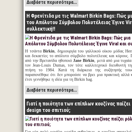
Διαβάστε περισσότερα...
Η Φρενίτιδα με τις Walmart Birkin Bags: Πώς μ
του Απόλυτου Σύμβολου Πολυτέλειας Έγινε Vir
συλλεκτική!!
Η τσάντα
Birkin
, δημιουργία του γαλλικού οίκου μόδας Her
και δεκαετίες το απόλυτο σύμβολο πολυτέλειας και κύρους. 
από την Βρετανίδα ηθοποιό
Jane Birkin
, μετά από μια τυχαί
τον Jean-Louis Dumas, τον τότε καλλιτεχνικό διευθυντή τ
πτήση το 1984. Κατά τη διάρκεια της συζήτησής τους
παραπονέθηκε ότι δεν μπορούσε να βρει μια πρακτική αλλά 
έτσι γεννήθηκε η ιδέα για τη Birkin bag.
Διαβάστε περισσότερα...
Γιατί η ποιότητα των επίπλων κουζίνας παίζει
design του σπιτιού;
Για μία πολύ μεγάλη μερίδα ανθρώπων, η κουζίνα αποτελεί