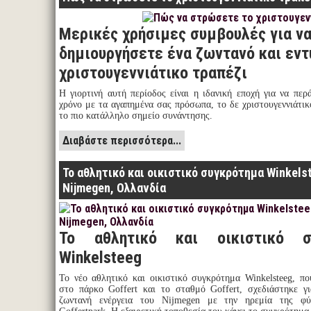
Μερικές χρήσιμες συμβουλές για ν
δημιουργήσετε ένα ζωντανό και εν
χριστουγεννιάτικο τραπέζι
Η γιορτινή αυτή περίοδος είναι η ιδανική εποχή για να περ
χρόνο με τα αγαπημένα σας πρόσωπα, το δε χριστουγεννιάτικ
το πιο κατάλληλο σημείο συνάντησης.
Διαβάστε περισσότερα...
To αθλητικό και οικιστικό συγκρότημα Winkels
Nijmegen, Ολλανδία
To αθλητικό και οικιστικό σ
Winkelsteeg
Το νέο αθλητικό και οικιστικό συγκρότημα Winkelsteeg, πο
στο πάρκο Goffert και το σταθμό Goffert, σχεδιάστηκε γ
ζωντανή ενέργεια του Nijmegen με την ηρεμία της φύ