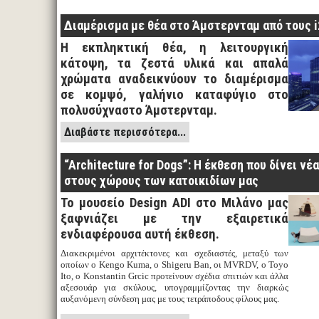
Διαμέρισμα με θέα στο Άμστερνταμ από τους i2
Η εκπληκτική θέα, η λειτουργική
κάτοψη, τα ζεστά υλικά και απαλά
χρώματα αναδεικνύουν το διαμέρισμα
σε κομψό, γαλήνιο καταφύγιο στο
πολυσύχναστο Άμστερνταμ.
Διαβάστε περισσότερα...
“Architecture for Dogs”: Η έκθεση που δίνει νέ
στους χώρους των κατοικιδίων μας
Το μουσείο Design ADI στο Μιλάνο μας
ξαφνιάζει με την εξαιρετικά
ενδιαφέρουσα αυτή έκθεση.
Διακεκριμένοι αρχιτέκτονες και σχεδιαστές, μεταξύ των
οποίων ο Kengo Kuma, ο Shigeru Ban, οι MVRDV, ο Toyo
Ito, ο Konstantin Grcic προτείνουν σχέδια σπιτιών και άλλα
αξεσουάρ για σκύλους, υπογραμμίζοντας την διαρκώς
αυξανόμενη σύνδεση μας με τους τετράποδους φίλους μας.