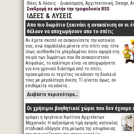
Ιδέες & Λύσεις - Διακόσμηση, Αρχιτεκτονική, Design, Α
Συνδρομή σε αυτήν την τροφοδοσία RSS
ΙΔΕΕΣ & ΛΥΣΕΙΣ
Απο πιο δωμάτιο ξεκινάει η ανακαίνιση αν οι έ
θέλουν να αποχωρήσουν απο το σπίτι;
Αν έχετε σκοπό να ανακαινίσετε την κατοικία
σας, ενώ παράλληλα μένετε στο σπίτι σας τότε
ίσως αισθανθείτε μπερδεμένοι όσον αφορά στη
σειρά των δωμάτιων που θα ανακαινιστούν.
Ασφαλώς, το καλύτερο είναι να αποχωρήσετε
για ένα χρονικό διάστημα από το σπίτι,
προκειμένου οι τεχνίτες να κάνουν τη δουλειά
τους με μεγαλύτερη άνεση. Τί γίνεται όμως, αν
επιθυμείτε να κάνετε…
Διαβάστε περισσότερα...
Οι χρήσιμοι βοηθητικοί χώροι που δεν έχουμε 
γράφει η Ιφιγένεια Κωτίτσα Αρχιτέκτων
Μηχανικός Η αυξανόμενη τιμή αγοράς κατοικίας
σταδιακά οδήγησε στη μείωση της επιφάνειας