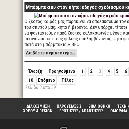
Μπάρμπεκιου στον κήπο: οδηγός σχεδιασμού κ
Ο ζεστός καιρός μας παρακινεί να απολαύσουμε τον
του σπιτιού μας, κήπο ή βεράντα. Δεν υπάρχει τίποτε
να φανταστούμε παρά ζεστές καλοκαιρινές μέρες και
οικογένεια και τους φίλους απολαμβάνοντας ψητά φα
ποτά στο μπάρμπεκιου- BBQ.
Διαβάστε περισσότερα...
Έναρξη
Προηγούμενο
1
2
3
4
5
6
10
Επόμενο
Τέλος
Σελίδα 3 από 39
ΔΙΑΚΟΣΜΗΣΗ
ΠΑΡΟΥΣΙΑΣΕΙΣ
ΒΙΒΛΙΟΘΗΚΗ
ΤΕΧΝΙ
ΧΩΡΟΥ & DESIGN
ΕΡΩΤΗΣΕΙΣ / ΑΠΑΝΤΗΣΕΙΣ
ΟΜΟΡΦΙΑ