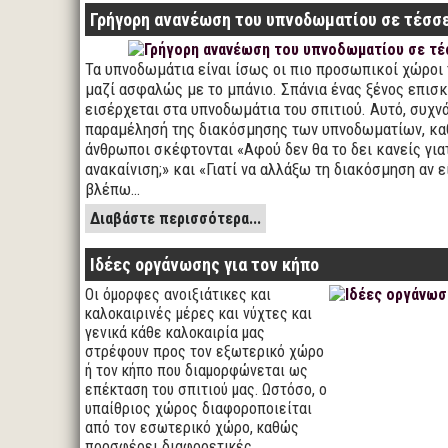
Γρήγορη ανανέωση του υπνοδωματίου σε τέσσε
Τα υπνοδωμάτια είναι ίσως οι πιο προσωπικοί χώροι 
μαζί ασφαλώς με το μπάνιο. Σπάνια ένας ξένος επισ
εισέρχεται στα υπνοδωμάτια του σπιτιού. Αυτό, συχν
παραμέλησή της διακόσμησης των υπνοδωματίων, κα
άνθρωποι σκέφτονται «Αφού δεν θα το δει κανείς για
ανακαίνιση;» και «Γιατί να αλλάξω τη διακόσμηση αν εί
βλέπω…
Διαβάστε περισσότερα...
Ιδέες οργάνωσης για τον κήπο
Οι όμορφες ανοιξιάτικες και
καλοκαιρινές μέρες και νύχτες και
γενικά κάθε καλοκαιρία μας
στρέφουν προς τον εξωτερικό χώρο
ή τον κήπο που διαμορφώνεται ως
επέκταση του σπιτιού μας. Ωστόσο, ο
υπαίθριος χώρος διαφοροποιείται
από τον εσωτερικό χώρο, καθώς
προσφέρει διαφορετικές