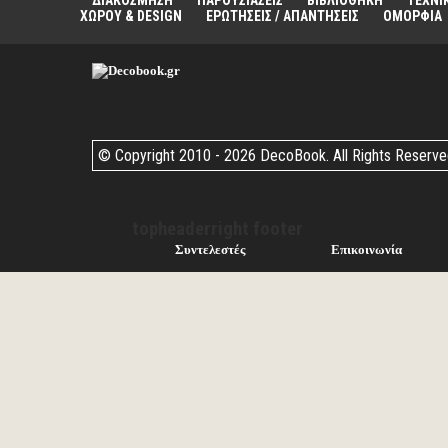
ΔΙΑΚΟΣΜΗΣΗ
ΠΑΡΟΥΣΙΑΣΕΙΣ
ΒΙΒΛΙΟΘΗΚΗ
ΤΕΧΝΙ
ΧΩΡΟΥ & DESIGN
ΕΡΩΤΗΣΕΙΣ / ΑΠΑΝΤΗΣΕΙΣ
ΟΜΟΡΦΙΑ
© Copyright 2010 -
2026 DecoBook. All Rights Reserv
topheaderright footer
Συντελεστές
Επικοινωνία