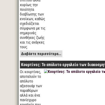
σπιτιού αλλά
κυρίως την
ποιότητα
διαβίωσης των
ενοίκων, καθώς
σχεδιάζεται
σύμφωνα με τις
σημερινές
συνθήκες ζωής
και τις ανάγκες
τους.
Διαβάστε περισσότερα...
Κουρτίνες: Το απόλυτο εργαλείο των διακοσμ
Οι κουρτίνες,
αποτελούν το
απόλυτο
αξεσουάρ των
παραθύρων
αλλά και ένα
πανίσχυρο
εργαλείο που