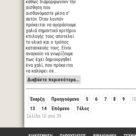
καθώς διαμορφώνουν την
αίσθηση που
αισθανόμαστε μέσα σ’
αυτόν. Όταν λοιπόν
πρόκειται να αγοράσουμε
χαλιά σημαντικό κριτήριο
επιλογής τους αποτελεί
το υλικό και ο τρόπος
κατασκευής τους. Είναι
αναγκαίο να γνωρίζουμε
πως έχει δημιουργηθεί
ένα χαλί, που πρόκειται
να καλύψει σε…
Διαβάστε περισσότερα...
Έναρξη
Προηγούμενο
5
6
7
8
9
1
13
14
Επόμενο
Τέλος
Σελίδα 10 από 39