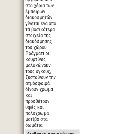
στα χέρια των
έμπειρων
διακοσμητών
γίνεται ένα από
τα βασικότερα
στοιχεία της
διακόσμησης
του χώρου.
Πράγματι οι
κουρτίνες
μαλακώνουν
τους όγκους,
ζεσταίνουν την
ατμόσφαιρά,
δίνουν χρώμα
και
προσθέτουν
υφές και
πολύχρωμα
μοτίβα στα
δωμάτια.
Διαβάστε περισσότερα...