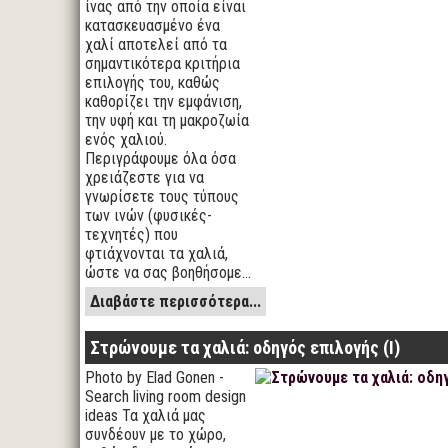
ίνας από την οποία είναι
κατασκευασμένο ένα
χαλί αποτελεί από τα
σημαντικότερα κριτήρια
επιλογής του, καθώς
καθορίζει την εμφάνιση,
την υφή και τη μακροζωία
ενός χαλιού.
Περιγράφουμε όλα όσα
χρειάζεστε για να
γνωρίσετε τους τύπους
των ινών (φυσικές-
τεχνητές) που
φτιάχνονται τα χαλιά,
ώστε να σας βοηθήσομε…
Διαβάστε περισσότερα...
Στρώνουμε τα χαλιά: οδηγός επιλογής (Ι)
Photo by Elad Gonen -
Search living room design
ideas Τα χαλιά μας
συνδέουν με το χώρο,