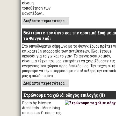
είναι η
τοποθέτηση των
καναπέδων…
Διαβάστε περισσότερα...
Βελτιώστε τον ύπνο και την ερωτική ζωή με απ
το Φενγκ Σούι
Στο υπνοδωμάτιο σύμφωνα με το Φενγκ Σουοι πρέπει ν
επικρατεί η ισορροπία των αντιθέσεων. Όλοι έχουμε
ακούσει για το γιν και το γιαν. Το φενγκ σουι λοιπόν,
είναι μια τέχνη που μας επιτρέπει να χειριζόμαστε τις
ενέργειες του χώρου προς όφελός μας. Την τέχνη αυτή
μπορούμε να την εφαρμόσουμε σε ολόκληρη την κατοικί
μας ή απλά σε ένα…
Διαβάστε περισσότερα...
Στρώνουμε τα χαλιά: οδηγός επιλογής (ΙΙ)
Photo by Intexure
Architects - More living
room ideas Ο τύπος της