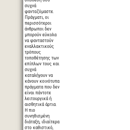
συχνά
φανταζόμαστε.
Πράγματι, οι
περισσότεροι
άνθρωποι δεν
μπορούν εύκολα
να φανταστούν
εναλλακτικούς
τρόπους
τοποθέτησης των
επίπλων τους και
συχνά
καταλήγουν να
κάνουν κοινότυπα
πράγματα που δεν
είναι πάντοτε
λειτουργικά ή
αισθητικά άρτια.
Η πιο
συνηθισμένη
διάταξη, ιδιαίτερα
στο καθιστικό,