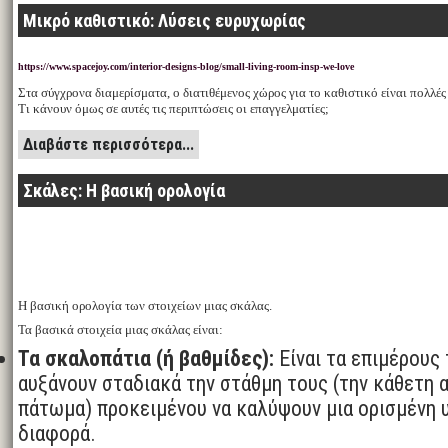
Μικρό καθιστικό: Λύσεις ευρυχωρίας
https://www.spacejoy.com/interior-designs-blog/small-living-room-insp-we-love
Στα σύγχρονα διαμερίσματα, ο διατιθέμενος χώρος για το καθιστικό είναι πολλές
Τι κάνουν όμως σε αυτές τις περιπτώσεις οι επαγγελματίες;
Διαβάστε περισσότερα...
Σκάλες: Η βασική ορολογία
Η βασική ορολογία των στοιχείων μιας σκάλας.
Τα βασικά στοιχεία μιας σκάλας είναι:
Τα σκαλοπάτια (ή βαθμίδες):
Είναι τα επιμέρους
αυξάνουν σταδιακά την στάθμη τους (την κάθετη 
πάτωμα) προκειμένου να καλύψουν μια ορισμένη 
διαφορά.