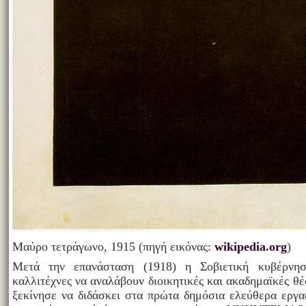
Mαύρο τετράγωνο, 1915 (πηγή εικόνας:
wikipedia.org
)
Μετά την επανάσταση (1918) η Σοβιετική κυβέρνη
καλλιτέχνες να αναλάβουν διοικητικές και ακαδημαϊκές θέσ
ξεκίνησε να διδάσκει στα πρώτα δημόσια ελεύθερα εργ