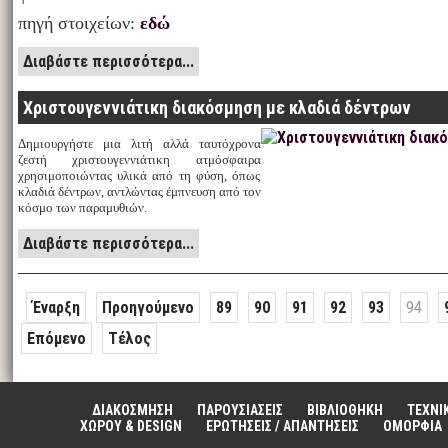
πηγή στοιχείων:
εδώ
Διαβάστε περισσότερα...
Χριστουγεννιάτικη διακόσμηση με κλαδιά δέντρων
Δημιουργήστε μια λιτή αλλά ταυτόχρονα
ζεστή χριστουγεννιάτικη ατμόσφαιρα
χρησιμοποιώντας υλικά από τη φύση, όπως
κλαδιά δέντρων, αντλώντας έμπνευση από τον
κόσμο των παραμυθιών.
Διαβάστε περισσότερα...
Έναρξη
Προηγούμενο
89
90
91
92
93
94
Επόμενο
Τέλος
ΔΙΑΚΟΣΜΗΣΗ
ΠΑΡΟΥΣΙΑΣΕΙΣ
ΒΙΒΛΙΟΘΗΚΗ
ΤΕΧΝΙ
ΧΩΡΟΥ & DESIGN
ΕΡΩΤΗΣΕΙΣ / ΑΠΑΝΤΗΣΕΙΣ
ΟΜΟΡΦΙΑ