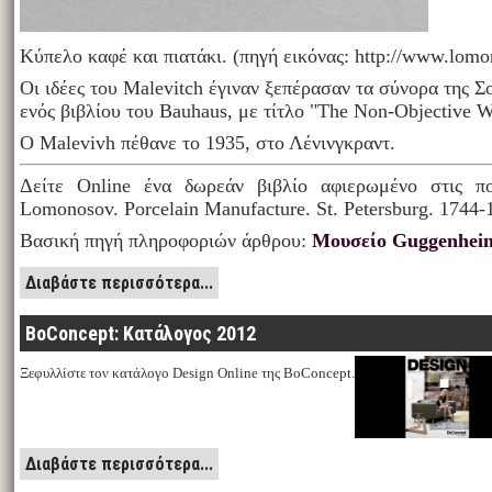
Κύπελο καφέ και πιατάκι. (πηγή εικόνας: http://www.lomo
Οι ιδέες του Malevitch έγιναν ξεπέρασαν τα σύνορα της 
ενός βιβλίου του Bauhaus, με τίτλο "The Non-Objective W
Ο Malevivh πέθανε το 1935, στο Λένινγκραντ.
Δείτε Online ένα δωρεάν βιβλίο αφιερωμένο στις π
Lomonosov. Porcelain Manufacture. St. Petersburg. 1744-
Βασική πηγή πληροφοριών άρθρου:
Μουσείο Guggenhei
Διαβάστε περισσότερα...
BoConcept: Κατάλογος 2012
Ξεφυλλίστε τον κατάλογο Design Online της BoConcept.
Διαβάστε περισσότερα...