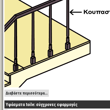
Διαβάστε περισσότερα...
Υφάσματα toile: σύγχρονες εφαρμογές