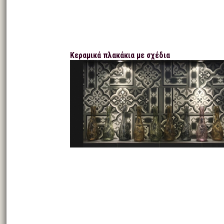
Κεραμικά πλακάκια με σχέδια