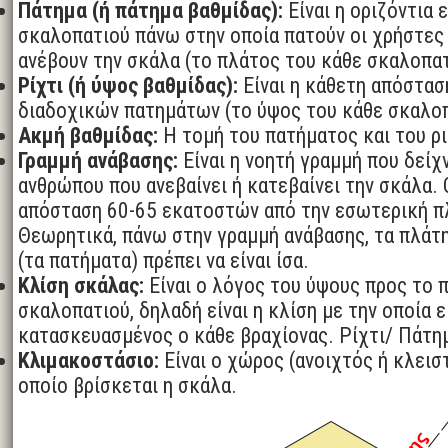
Πάτημα (ή πάτημα βαθμίδας):
Είναι η οριζόντια 
σκαλοπατιού πάνω στην οποία πατούν οι χρήστες
ανέβουν την σκάλα (το πλάτος του κάθε σκαλοπατ
Ρίχτι (ή ύψος βαθμίδας):
Είναι η κάθετη απόστασ
διαδοχικών πατημάτων (το ύψος του κάθε σκαλοπ
Ακμή βαθμίδας:
Η τομή του πατήματος και του ρι
Γραμμή ανάβασης:
Είναι η νοητή γραμμή που δείχν
ανθρώπου που ανεβαίνει ή κατεβαίνει την σκάλα. 
απόσταση 60-65 εκατοστών από την εσωτερική π
Θεωρητικά, πάνω στην γραμμή ανάβασης, τα πλάτ
(τα πατήματα) πρέπει να είναι ίσα.
Κλίση σκάλας:
Είναι ο λόγος του ύψους προς το 
σκαλοπατιού, δηλαδή είναι η κλίση με την οποία ε
κατασκευασμένος ο κάθε βραχίονας. Ρίχτι/ Πάτη
Κλιμακοστάσιο:
Είναι ο χώρος (ανοιχτός ή κλεισ
οποίο βρίσκεται η σκάλα.